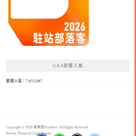
GA4瀏覽人氣
累積人氣：7,951,087
Copyright © 2026 果果愛Fruitlove. All Rights Reserved.
Boston Theme by
FameThemes