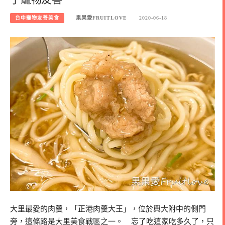
台中寵物友善美食
果果愛FRUITLOVE
2020-06-18
大里最愛的肉羹，「正港肉羹大王」，位於興大附中的側門
旁，這條路是大里美食戰區之一。 忘了吃這家吃多久了，只