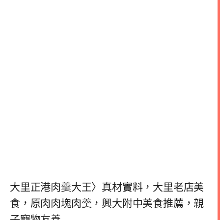
大里正港肉羹大王〉真材實料，大里老店美
食，原肉肉塊肉羹，興大附中美食推薦，親
子寵物友善