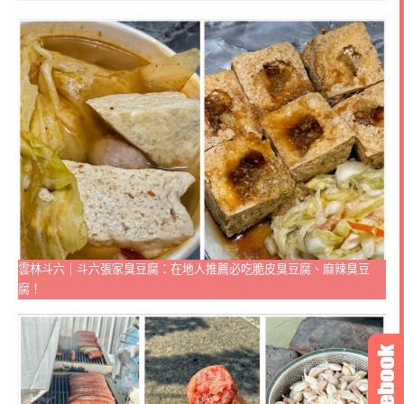
雲林斗六｜斗六張家臭豆腐：在地人推薦必吃脆皮臭豆腐、麻辣臭豆
腐！