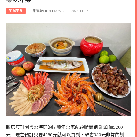
宅配美食
果果愛FRUITLOVE
2024-11-07
新店宸軒園粵菜海鮮的圍爐年菜宅配預購開跑囉!原價5260
元，現在預訂只要4280元就可以買到，現省980元非常的划