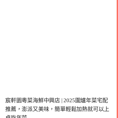
宸軒園粵菜海鮮中興店 | 2025圍爐年菜宅配
推薦，澎派又美味，簡單輕鬆加熱就可以上
桌吃年菜