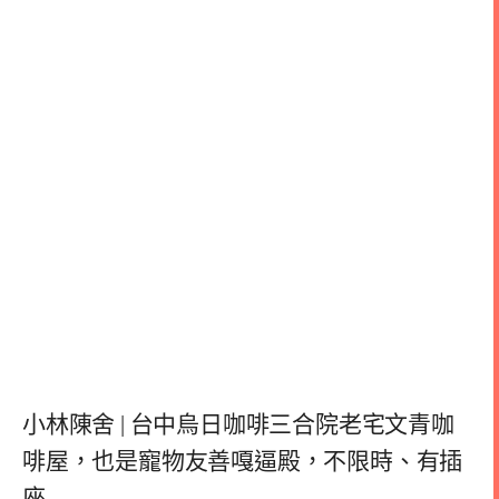
小林陳舍 | 台中烏日咖啡三合院老宅文青咖
啡屋，也是寵物友善嘎逼殿，不限時、有插
座