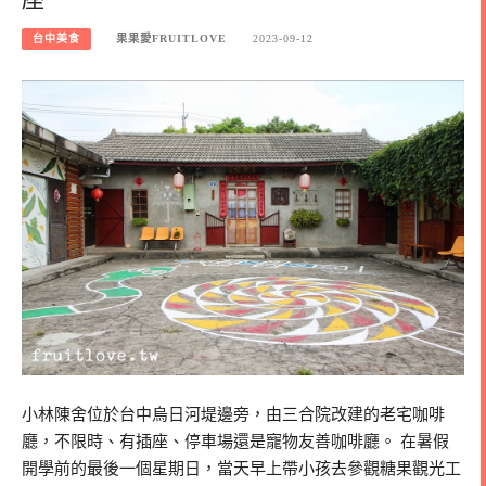
台中美食
果果愛FRUITLOVE
2023-09-12
小林陳舍位於台中烏日河堤邊旁，由三合院改建的老宅咖啡
廳，不限時、有插座、停車場還是寵物友善咖啡廳。 在暑假
開學前的最後一個星期日，當天早上帶小孩去參觀糖果觀光工