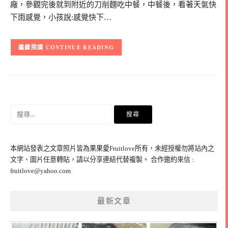
廠，參觀完後就到附近的刀削麵吃中餐，中餐後，看著天氣快
下雨感覺，小孩說:感覺快下…
CONTINUE READING
搜
尋
關
鍵
本網站發表之文章照片皆為果果愛Fruitlove所有，未經授權勿將站內之
字:
文字、圖片任意轉貼，請以分享連結代替複製。 合作邀約來信 :
fruitlove@yahoo.com
最新文章