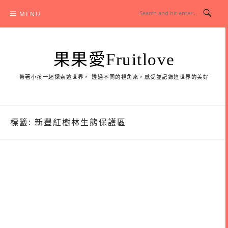
Skip
MENU
to
content
果果愛Fruitlove
帶著小孩一起探索這世界， 透過不同的視角來，感受並記錄這世界的美好
標籤:
新豐紅樹林生態保護區