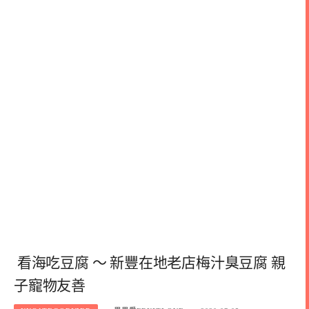
看海吃豆腐 ～ 新豐在地老店梅汁臭豆腐 親
子寵物友善