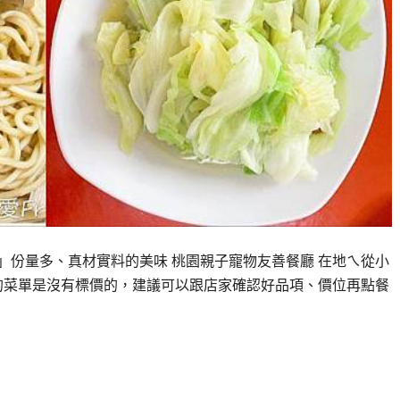
 」份量多、真材實料的美味 桃園親子寵物友善餐廳 在地ㄟ從小
的菜單是沒有標價的，建議可以跟店家確認好品項、價位再點餐