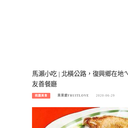
馬瀨小吃 | 北橫公路，復興鄉在
友善餐廳
果果愛FRUITLOVE
2020-06-29
桃園美食