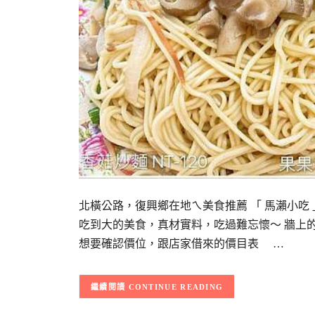
北橫公路，復興鄉在地ㄟ美食推薦 「 馬瀨小吃
吃到大的美食，真材實料，吃過難忘懷～ 牆上
想要確認價位，跟店家借來的價目表 …
CONTINUE READING