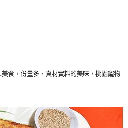
地ㄟ美食，份量多、真材實料的美味，桃園寵物