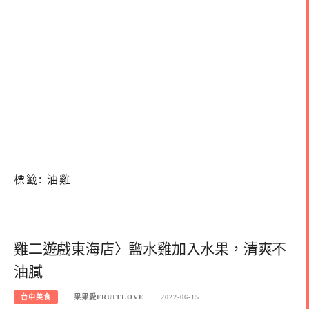
標籤:
油雞
雞二遊戲東海店〉鹽水雞加入水果，清爽不
油膩
台中美食
果果愛FRUITLOVE
2022-06-15