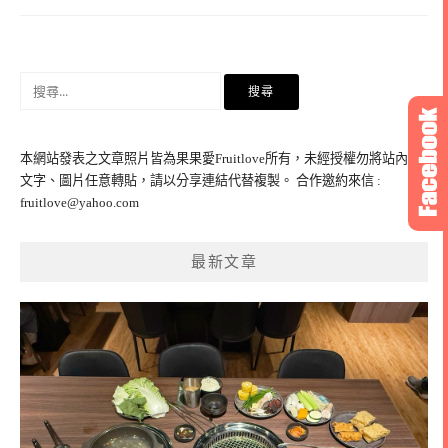
搜
尋
關
鍵
本網站發表之文章照片皆為果果愛Fruitlove所有，未經授權勿將站內之
字:
文字、圖片任意轉貼，請以分享連結代替複製。 合作邀約來信 :
fruitlove@yahoo.com
最新文章