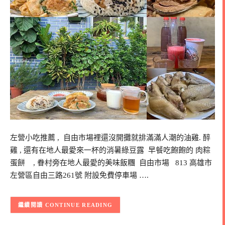
左營小吃推薦 , 自由市場裡還沒開攤就排滿滿人潮的油雞. 醉
雞 , 還有在地人最愛來一杯的消暑綠豆露 早餐吃飽飽的 肉粽
蛋餅 , 眷村旁在地人最愛的美味飯糰 自由市場 813 高雄市
左營區自由三路261號 附設免費停車場 ….
CONTINUE READING