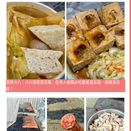
雲林斗六｜斗六張家臭豆腐：在地人推薦必吃脆皮臭豆腐、麻辣臭豆
腐！