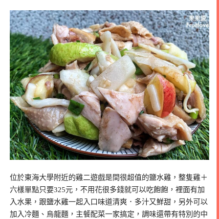
位於東海大學附近的雞二遊戲是間很超值的鹽水雞，整隻雞＋
六樣單點只要325元，不用花很多錢就可以吃飽飽，裡面有加
入水果，跟鹽水雞一起入口味道清爽．多汁又鮮甜，另外可以
加入冷麵、烏龍麵，主餐配菜一家搞定，調味還帶有特別的中