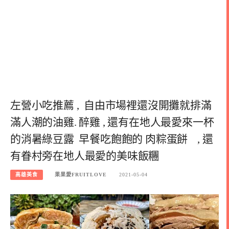
左營小吃推薦 , 自由市場裡還沒開攤就排滿
滿人潮的油雞. 醉雞 , 還有在地人最愛來一杯
的消暑綠豆露 早餐吃飽飽的 肉粽蛋餅 , 還
有眷村旁在地人最愛的美味飯糰
高雄美食
果果愛FRUITLOVE
2021-05-04