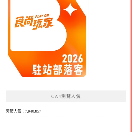
GA4瀏覽人氣
累積人氣：7,940,857