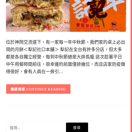
位於神岡交流道下，有一家每一年中秋節，我們家的桌上必出
現的月餅＜犁記社口本舖＞ 犁記在全台有許多分店，但大多
都是各自獨立經營，每到中秋節總是大排長龍 這次趁著平日
中午用餐時間前往，很幸運的前面僅排幾位，而且店家防疫做
得很好，會有人員在一旁引…
CONTINUE READING
搜
尋