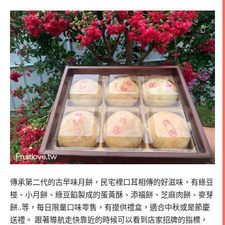
傳承第二代的古早味月餅，民宅裡口耳相傳的好滋味，有綠豆
椪、小月餅、綠豆餡製成的蛋黃酥、添福餅、芝麻肉餅、麥芽
餅..等，每日限量口味零售，有提供禮盒，適合中秋或是節慶
送禮。 跟著導航走快靠近的時候可以看到店家招牌的指標，