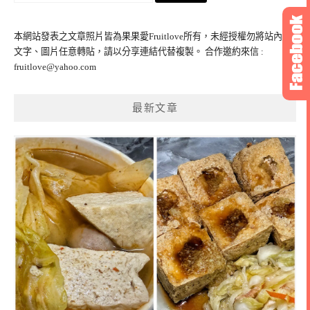
關
鍵
本網站發表之文章照片皆為果果愛Fruitlove所有，未經授權勿將站內之
字:
文字、圖片任意轉貼，請以分享連結代替複製。 合作邀約來信 :
fruitlove@yahoo.com
最新文章