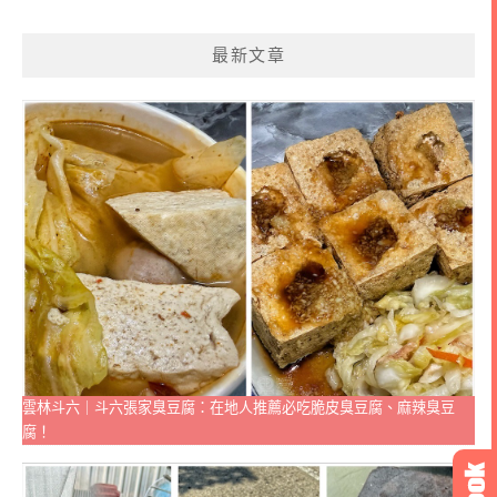
最新文章
雲林斗六｜斗六張家臭豆腐：在地人推薦必吃脆皮臭豆腐、麻辣臭豆
腐！