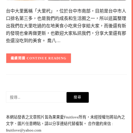
台中大里舊稱「大里杙」，位於台中市南部，目前是台中市人
口排名第三多，也是我們的成長和生活圈之一，所以這篇整理
出我們在大里吃過的在地美食小吃來分享給大家，而後還有新
的發現也會再做更新，也歡迎大家私訊我們，分享大里還有那
些還沒吃到的美食。 喬八…
CONTINUE READING
搜
尋
關
鍵
本網站發表之文章照片皆為果果愛Fruitlove所有，未經授權勿將站內之
字:
文字、圖片任意轉貼，請以分享連結代替複製。 合作邀約來信 :
fruitlove@yahoo.com