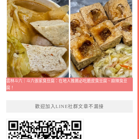
雲林斗六｜斗六張家臭豆腐：在地人推薦必吃脆皮臭豆腐、麻辣臭豆
腐！
歡迎加入LINE社群文章不漏接