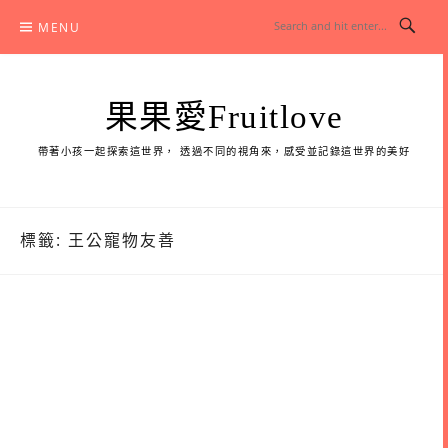
Skip
MENU
to
content
果果愛Fruitlove
帶著小孩一起探索這世界， 透過不同的視角來，感受並記錄這世界的美好
標籤:
王公寵物友善