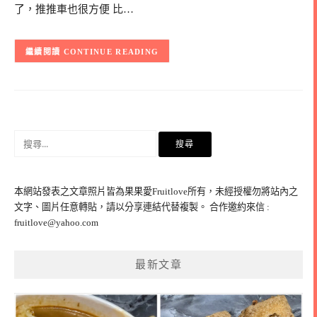
了，推推車也很方便 比…
CONTINUE READING
搜
尋
關
鍵
本網站發表之文章照片皆為果果愛Fruitlove所有，未經授權勿將站內之
字:
文字、圖片任意轉貼，請以分享連結代替複製。 合作邀約來信 :
fruitlove@yahoo.com
最新文章