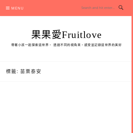
Skip
MENU
to
content
果果愛Fruitlove
帶著小孩一起探索這世界， 透過不同的視角來，感受並記錄這世界的美好
標籤:
苗栗泰安