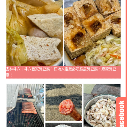
雲林斗六｜斗六張家臭豆腐：在地人推薦必吃脆皮臭豆腐、麻辣臭豆
腐！