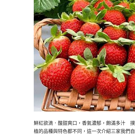
鮮紅欲滴．酸甜爽口，香氣濃郁，飽滿多汁 
植的品種與特色都不同，這一次介紹三家我們自