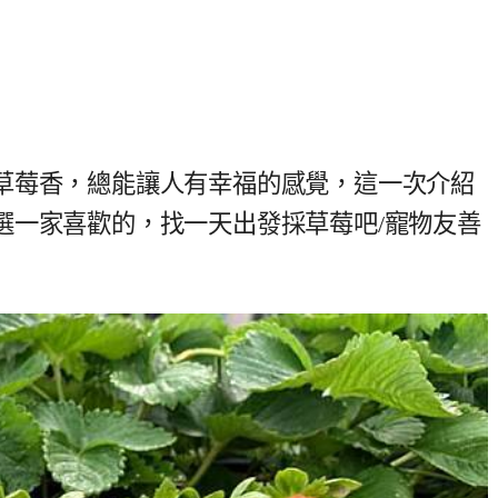
草莓香，總能讓人有幸福的感覺，這一次介紹
選一家喜歡的，找一天出發採草莓吧/寵物友善