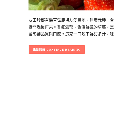
友田珍鄉有機草莓農場友愛農地、無毒栽種，台
話問過後再來。香氣濃郁、色澤鮮豔的草莓，是
會影響品質與口感。這家一口咬下鮮甜多汁，味
CONTINUE READING