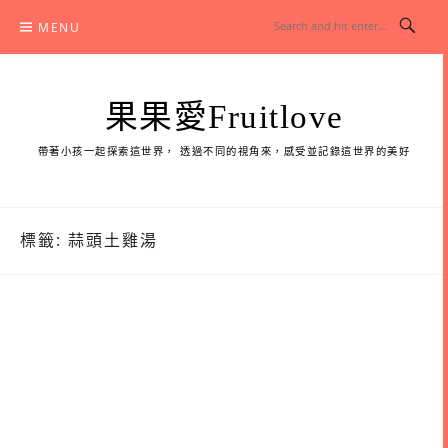
Skip
MENU
to
content
果果愛Fruitlove
帶著小孩一起探索這世界， 透過不同的視角來，感受並記錄這世界的美好
標籤:
蒜頭土雞湯