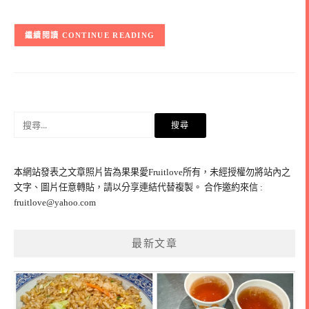
CONTINUE READING
搜
尋
關
鍵
本網站發表之文章照片皆為果果愛Fruitlove所有，未經授權勿將站內之
字:
文字、圖片任意轉貼，請以分享連結代替複製。 合作邀約來信 :
fruitlove@yahoo.com
最新文章