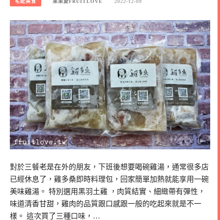
宅配美食
果果愛FRUITLOVE
2022-12-09
對於三餐老是在外的朋友，下班後想要喝碗雞湯，通常很多店
已經休息了，雞多桑即時料理包，回家簡單加熱就能享用一碗
美味雞湯。 特別選用黑羽土雞 ，肉質結實、細緻帶有彈性，
味道清香甘甜，雞肉的品質跟口感跟一般的吃起來就是不一
樣。 這次買了三種口味，…