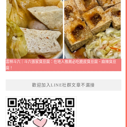
雲林斗六｜斗六張家臭豆腐：在地人推薦必吃脆皮臭豆腐、麻辣臭豆
腐！
歡迎加入LINE社群文章不漏接