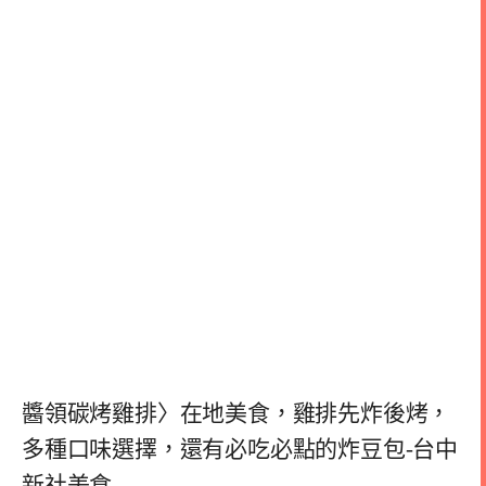
醬領碳烤雞排〉在地美食，雞排先炸後烤，
多種口味選擇，還有必吃必點的炸豆包-台中
新社美食