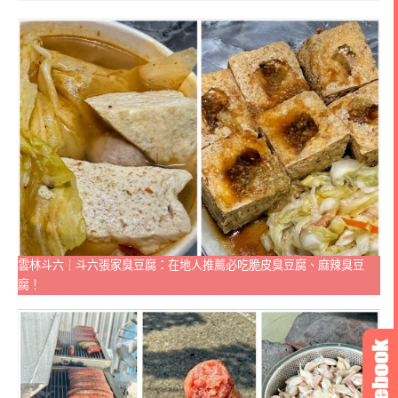
雲林斗六｜斗六張家臭豆腐：在地人推薦必吃脆皮臭豆腐、麻辣臭豆
腐！