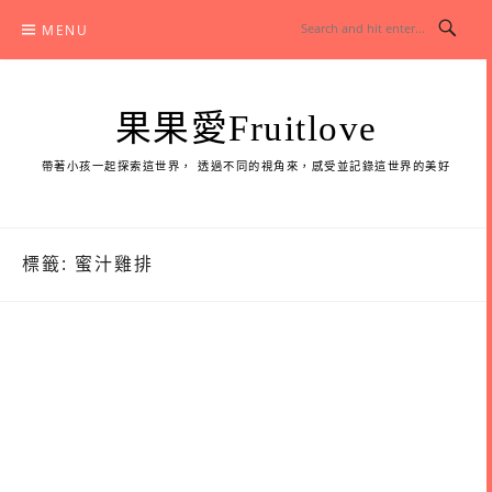
Skip
MENU
to
content
果果愛Fruitlove
帶著小孩一起探索這世界， 透過不同的視角來，感受並記錄這世界的美好
標籤:
蜜汁雞排