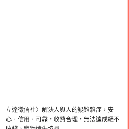
立達徵信社〉解決人與人的疑難雜症，安
心．信用．可靠，收費合理，無法達成絕不
收錢，寵物遺失協尋