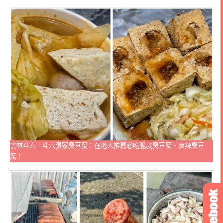
雲林斗六｜斗六張家臭豆腐：在地人推薦必吃脆皮臭豆腐、麻辣臭豆
腐！