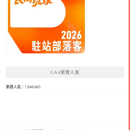
GA4瀏覽人氣
累積人氣：7,949,665