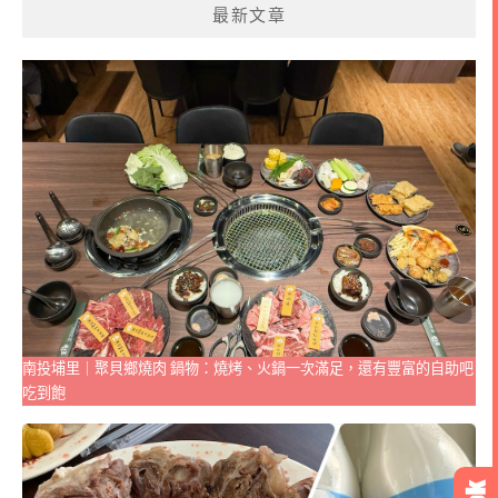
最新文章
南投埔里｜聚貝鄉燒肉 鍋物：燒烤、火鍋一次滿足，還有豐富的自助吧
吃到飽