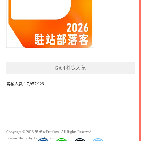
GA4瀏覽人氣
累積人氣：7,957,926
Copyright © 2026 果果愛Fruitlove. All Rights Reserved.
Boston Theme by
FameThemes