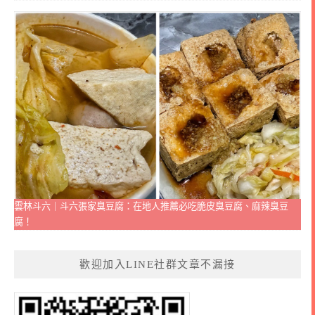
雲林斗六｜斗六張家臭豆腐：在地人推薦必吃脆皮臭豆腐、麻辣臭豆
腐！
歡迎加入LINE社群文章不漏接