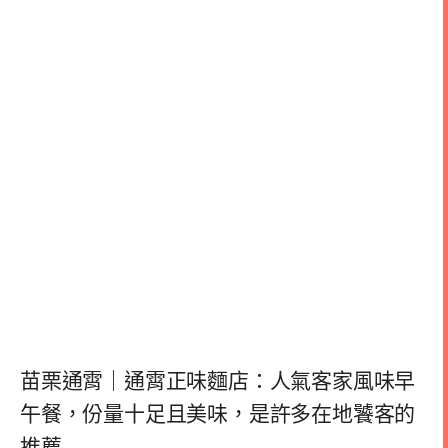
苗栗通霄｜通霄正味麵店：人氣客家風味早
午餐，份量十足且美味，是許多在地饕客的
推薦