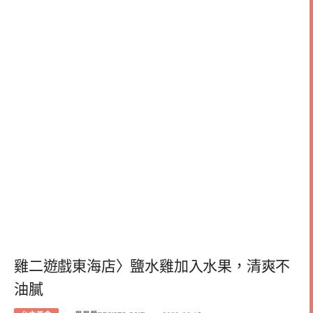
雞二遊戲東海店〉鹽水雞加入水果，清爽不
油膩