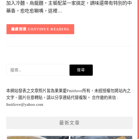
加入冷麵、烏龍麵，主餐配菜一家搞定，調味還帶有特別的中
藥香，愈吃愈唰嘴，這裡…
CONTINUE READING
搜
尋
關
鍵
本網站發表之文章照片皆為果果愛Fruitlove所有，未經授權勿將站內之
字:
文字、圖片任意轉貼，請以分享連結代替複製。 合作邀約來信 :
fruitlove@yahoo.com
最新文章