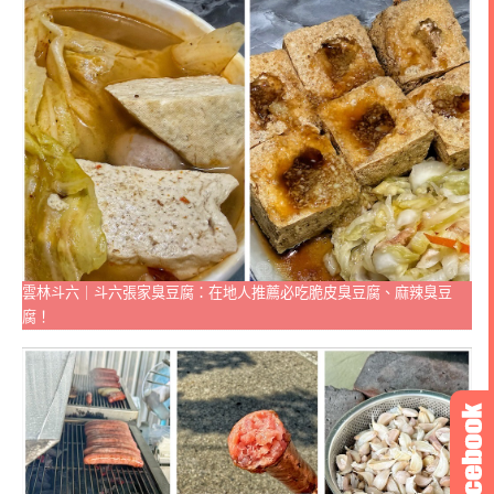
雲林斗六｜斗六張家臭豆腐：在地人推薦必吃脆皮臭豆腐、麻辣臭豆
腐！