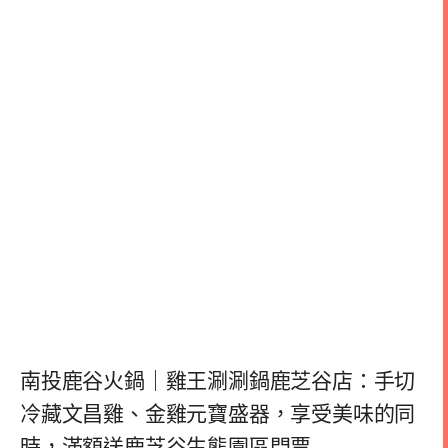
南投鹿谷火鍋｜雞王涮涮鍋鹿芝谷店：手切
冷藏文昌雞、金雞元寶盛器，享受美味的同
時，滿額送鹿芝谷生態園區門票