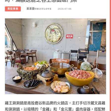
南投美食
果果愛FRUITLOVE
2026-07-06
雞王涮涮鍋是南投鹿谷新品牌的火鍋店，主打手切冷藏文昌雞
和涮涮鍋，以吸睛的「金雞」和「金元寶」盛肉容器，搭配鮮