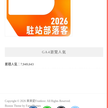
GA4瀏覽人氣
累積人氣：7,949,643
Copyright © 2026 果果愛Fruitlove. All Rights Reserved.
Boston Theme by
FameThemes