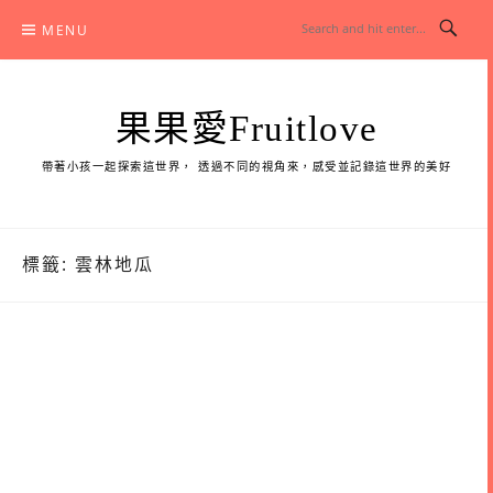
Skip
MENU
to
content
果果愛Fruitlove
帶著小孩一起探索這世界， 透過不同的視角來，感受並記錄這世界的美好
標籤:
雲林地瓜