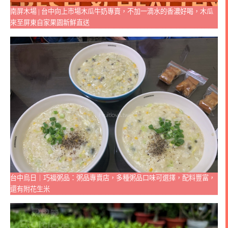
南屏木場 | 台中向上市場木瓜牛奶專賣，不加一滴水的香濃好喝，木瓜
來至屏東自家果園新鮮直送
台中烏日｜巧福粥品：粥品專賣店，多種粥品口味可選擇，配料豐富，
還有附花生米