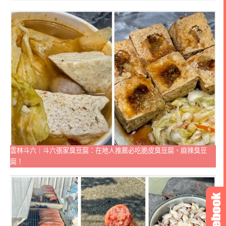
雲林斗六｜斗六張家臭豆腐：在地人推薦必吃脆皮臭豆腐、麻辣臭豆
腐！