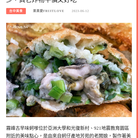
台中美食
果果愛FRUITLOVE
2023-06-12
霧峰古早味蚵嗲位於亞洲大學和光復新村、921地震教育園區
附近的美味點心，是由來自蚵仔產地芳苑的老闆娘，製作著美