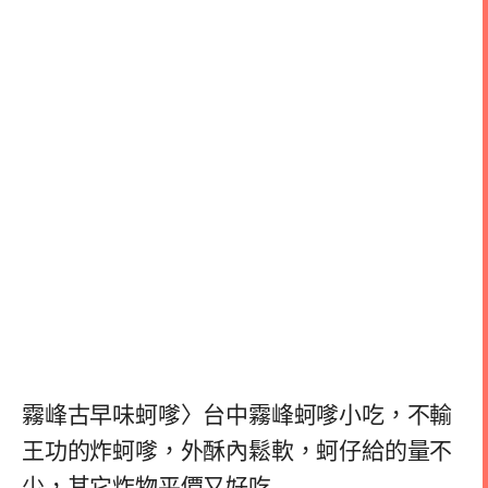
霧峰古早味蚵嗲〉台中霧峰蚵嗲小吃，不輸
王功的炸蚵嗲，外酥內鬆軟，蚵仔給的量不
少，其它炸物平價又好吃