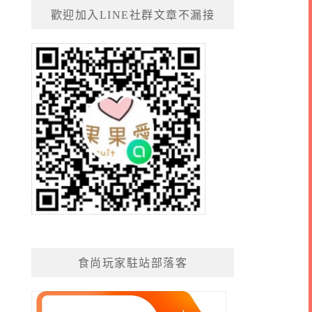
歡迎加入LINE社群文章不漏接
食尚玩家駐站部落客