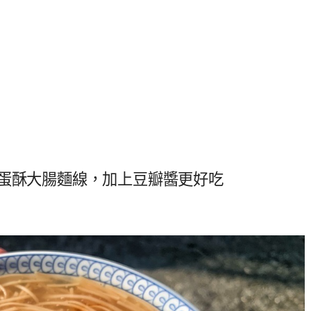
的蛋酥大腸麵線，加上豆瓣醬更好吃