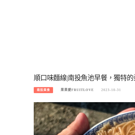
順口味麵線|南投魚池早餐，獨特
果果愛FRUITLOVE
2023-10-31
南投美食