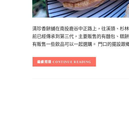
清珍香餅舖在南投鹿谷中正路上，往溪頭、杉林
前已經傳承到第三代，主要販售的有麵包、糕餅
有販售一些飲品可以一起選購。 門口的擺設跟
CONTINUE READING