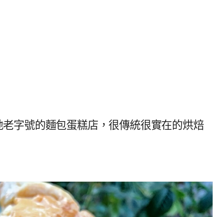
在地老字號的麵包蛋糕店，很傳統很實在的烘焙