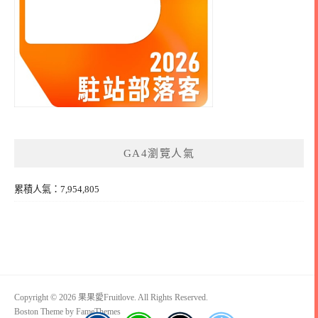
GA4瀏覽人氣
累積人氣：7,954,805
Copyright © 2026 果果愛Fruitlove. All Rights Reserved.
Boston Theme by
FameThemes