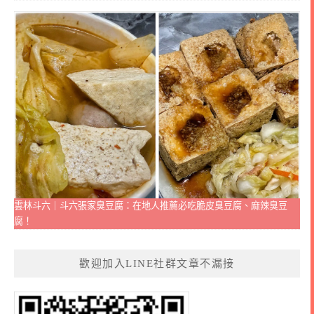
雲林斗六｜斗六張家臭豆腐：在地人推薦必吃脆皮臭豆腐、麻辣臭豆
腐！
歡迎加入LINE社群文章不漏接