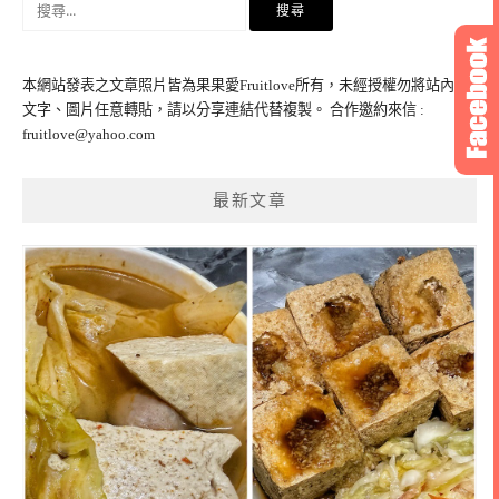
尋
關
鍵
本網站發表之文章照片皆為果果愛Fruitlove所有，未經授權勿將站內之
字:
文字、圖片任意轉貼，請以分享連結代替複製。 合作邀約來信 :
fruitlove@yahoo.com
最新文章