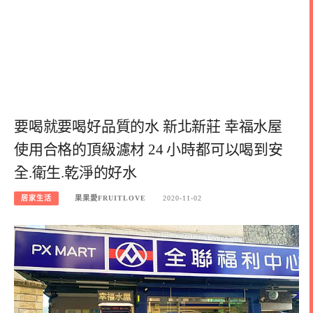
要喝就要喝好品質的水 新北新莊 幸福水屋
使用合格的頂級濾材 24 小時都可以喝到安
全.衛生.乾淨的好水
居家生活
果果愛FRUITLOVE
2020-11-02