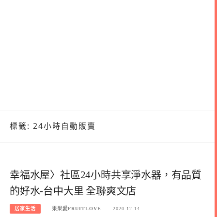
標籤:
24小時自動販賣
幸福水屋〉社區24小時共享淨水器，有品質
的好水-台中大里 全聯爽文店
居家生活
果果愛FRUITLOVE
2020-12-14