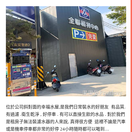
位於公司斜對面的幸福水屋,是我們日常裝水的好朋友 有品質.
有過濾 .衛生乾淨 , 好停車 . 有可以直接生飲的水品 . 對於我們
是租房子無法裝濾水器的人來說, 真得很方便 這裡不論是汽車
或是機車停車都非常的好停 24小時隨時都可以喝到…