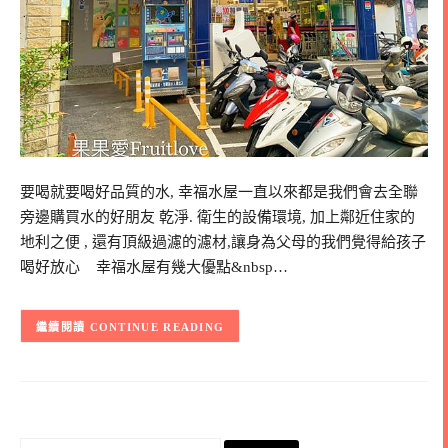
要喝就要喝好品質的水, 幸福水屋一直以來都是我們會去全聯
旁邊購買水的好朋友 乾淨. 衛生的設備環境, 加上鄰近住家的
地利之便 , 還有頂級過濾的濾材,讓身為父母的我們覺得給孩子
喝好放心 幸福水屋有幾大優點&nbsp…
CONTINUE READING
搜