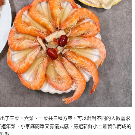
出了三菜、六菜、十菜共三種方案，可以針對不同的人數需求
三道年菜，小家庭簡單又有儀式感，嚴選新鮮小土雞製作而成的
料製…