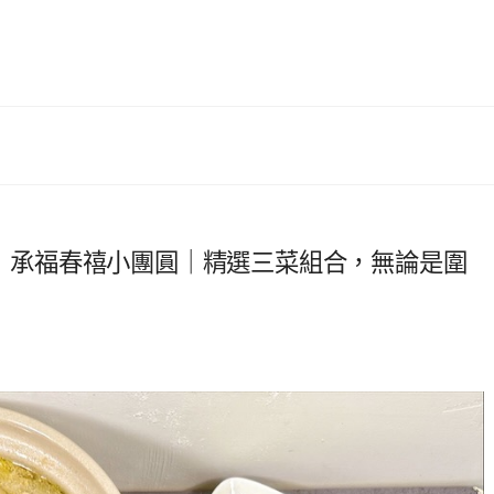
承師傅 】承福春禧小團圓｜精選三菜組合，無論是圍