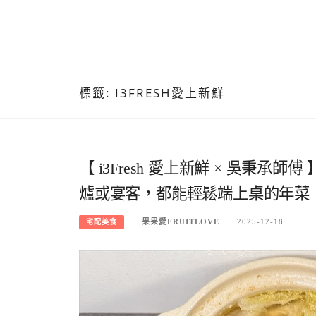
標籤:
I3FRESH愛上新鮮
【 i3Fresh 愛上新鮮 × 吳秉
爐或宴客，都能輕鬆端上桌的年菜
果果愛FRUITLOVE
2025-12-18
宅配美食