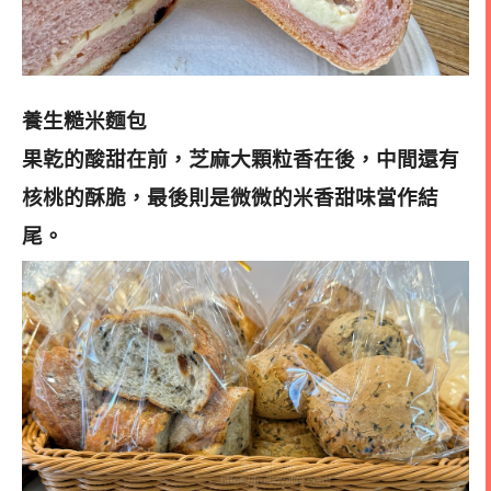
養生糙米麵包
果乾的酸甜在前，芝麻大顆粒香在後，中間還有
核桃的酥脆，最後則是微微的米香甜味當作結
尾。