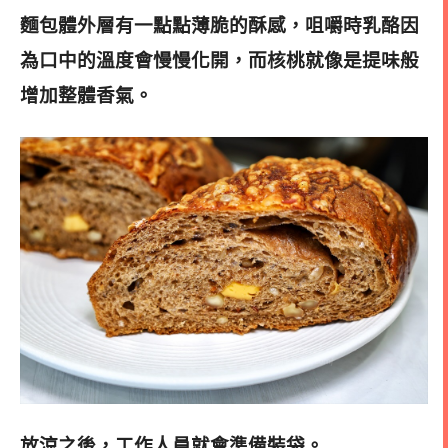
麵包體外層有一點點薄脆的酥感，咀嚼時乳酪因
為口中的溫度會慢慢化開，而核桃就像是提味般
增加整體香氣。
放涼之後，工作人員就會準備裝袋
。