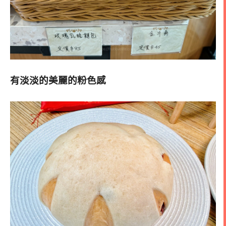
有淡淡的美麗的粉色感