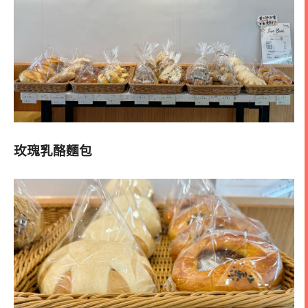
玫瑰乳酪麵包