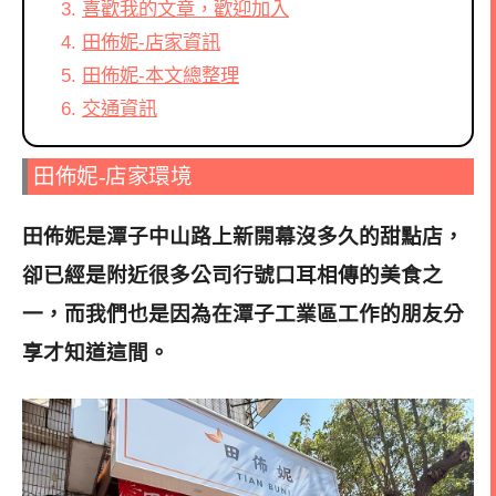
喜歡我的文章，歡迎加入
田佈妮-店家資訊
田佈妮-本文總整理
交通資訊
田佈妮-店家環境
田佈妮是潭子中山路上新開幕沒多久的甜點店
，
卻已經是附近很多公司行號口耳相傳的美食之
一，而我們也是因為在潭子工業區工作的朋友分
享才知道這間。