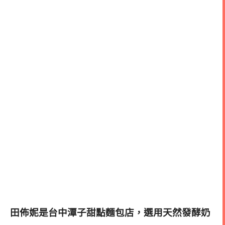
田佈妮是台中潭子甜點麵包店，選用天然發酵奶