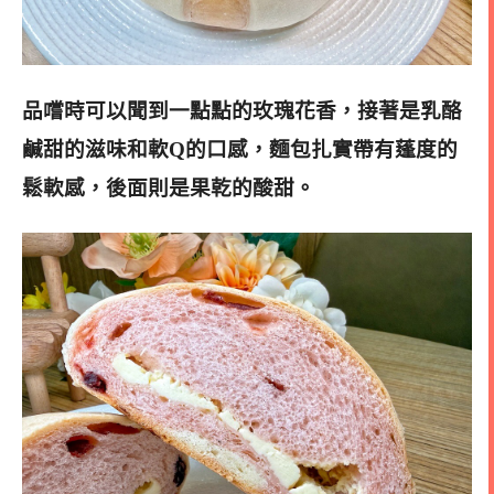
品嚐時可以聞到一點點的玫瑰花香，接著是乳酪
鹹甜的滋味和軟Q的口感，麵包扎實帶有蓬度的
鬆軟感，後面則是果乾的酸甜
。