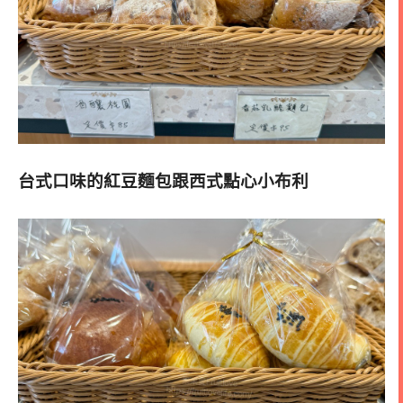
台式口味的紅豆麵包跟西式點心小布利