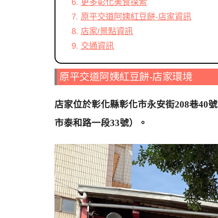
更多彰化美食探索
原平交道阿姨紅豆餅-店家資訊
店家/景點資訊
交通資訊
原平交道阿姨紅豆餅-店家環境
店家位於彰化縣彰化市永安街208巷4
市泰和路一段33號）。