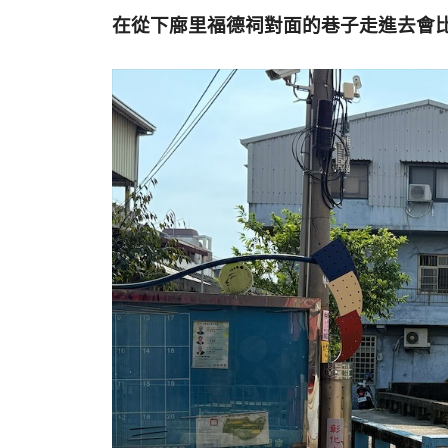
在從下廍里福德祠對面的巷子走進去會比