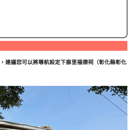
0號，建議您可以將導航設定下廍里福德祠（彰化縣彰化