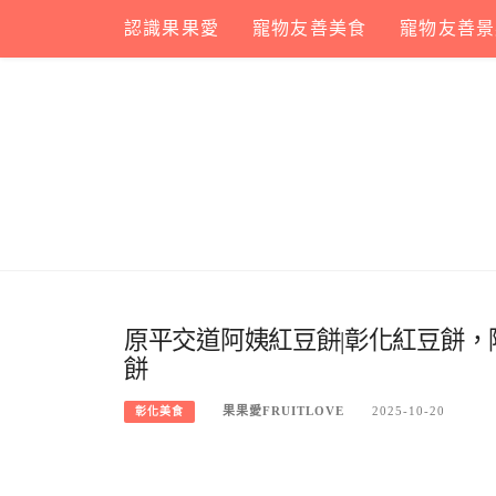
Skip
認識果果愛
寵物友善美食
寵物友善景
to
content
原平交道阿姨紅豆餅|彰化紅豆餅，
餅
果果愛FRUITLOVE
2025-10-20
彰化美食