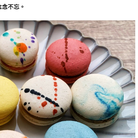
念念不忘。