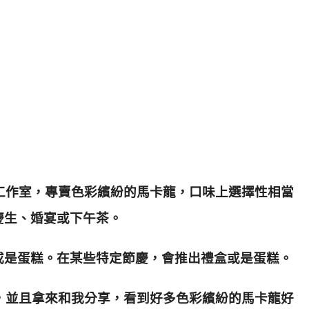
只有個人工作室，專賣色彩繽紛的馬卡龍，口味上選擇性相當
慶生、婚宴或下午茶。
或是蛋糕
。在某些特定節慶，會推出禮盒或是蛋糕。
y馬卡龍，並且拿來和我分享，看到好多色彩繽紛的馬卡龍好