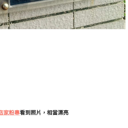
店家粉專
看到照片，相當漂亮