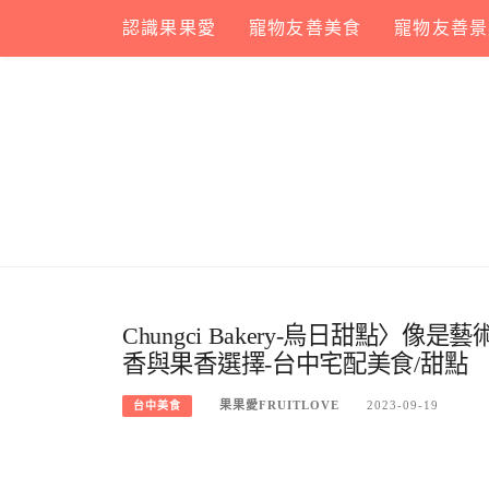
Skip
認識果果愛
寵物友善美食
寵物友善景
to
content
Chungci Bakery-烏日甜點
香與果香選擇-台中宅配美食/甜點
果果愛FRUITLOVE
2023-09-19
台中美食