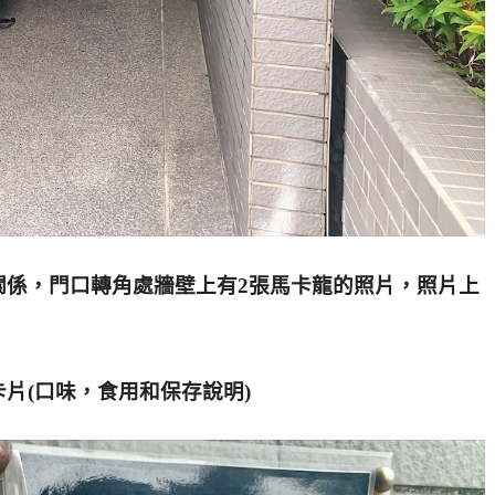
關係，門口轉角處牆壁上有2張馬卡龍的照片，照片上
片(口味，食用和保存說明)