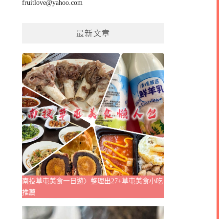
fruitlove@yahoo.com
最新文章
南投草屯美食一日遊〉整理出27+草屯美食小吃
推薦