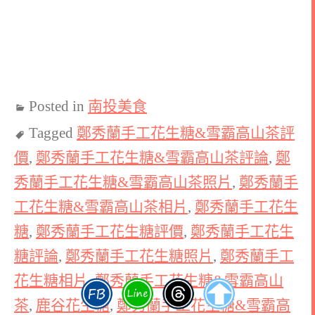
Posted in
南投美食
Tagged
鄭秀蘭手工花生糖&雪霸高山茶評
價
,
鄭秀蘭手工花生糖&雪霸高山茶評論
,
鄭
秀蘭手工花生糖&雪霸高山茶照片
,
鄭秀蘭手
工花生糖&雪霸高山茶相片
,
鄭秀蘭手工花生
糖
,
鄭秀蘭手工花生糖評價
,
鄭秀蘭手工花生
糖評論
,
鄭秀蘭手工花生糖照片
,
鄭秀蘭手工
花生糖相片
,
鄭秀蘭手工花生糖&雪霸高山
茶
,
鹿谷花生糖
,
鄭秀蘭手工花生糖&雪霸高