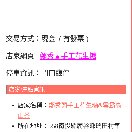
交易方式：現金 ( 有發票 )
店家網頁 :
鄭秀蘭手工花生糖
停車資訊：門口臨停
店家/景點資訊
店家名稱：
鄭秀蘭手工花生糖&雪霸高
山茶
所在地址：558南投縣鹿谷鄉瑞田村集