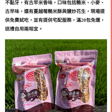
不黏牙，有古早米香味，口味包括糙米、小麥、
古早味，還有蔓越莓糙米酥與鹽炒花生，現場提
供免費試吃，並有提供宅配服務，滿20包免運，
送禮自用兩相宜。