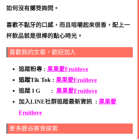
如何沒有擲筊詢問。
喜歡不黏牙的口感，而且咀嚼起來很香，配上一
杯飲品就是很棒的點心時光。
喜歡我的文章，歡迎加入
追蹤粉專 :
果果愛Fruitlove
追蹤Tik Tok :
果果愛Fruitlove
追蹤 I G :
果果愛Fruitlove
加入LINE社群追蹤最新資訊 :
果果愛
Fruitlove
更多鹿谷美食探索