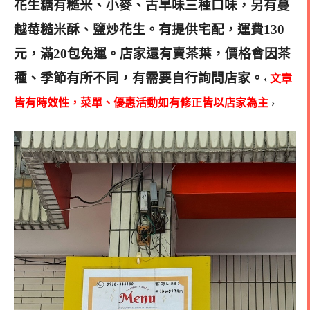
花生糖有糙米、小麥、古早味三種口味，另有蔓
越莓糙米酥、鹽炒花生。有提供宅配，運費130
元，滿20包免運。店家還有賣茶葉，價格會因茶
種、季節有所不同，有需要自行詢問店家。
‹
文章
皆有時效性，菜單、優惠活動如有修正皆以店家為主
›