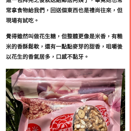
這一包拜完之後就送給鄰居阿姨了，畢竟她也常
常拿食物給我們，回送個東西也是禮尚往來，但
現場有試吃。
覺得雖然叫做花生糖，但整體更像是米香，有糙
米的香酥鬆軟，還有一點點麥芽的甜香，咀嚼後
以花生的香氣居多，口感不黏牙。