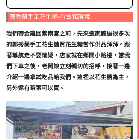
鄭秀蘭手工花生糖-位置和環境
我們帶金雞回紫南宮之前，先來這家聽過很多次
的鄭秀蘭手工花生糖買花生糖當作供品拜拜。跟
著導航走不要懷疑，店家就在鄉間小路邊，
當我
們下車之後，老闆娘立刻親切的招呼，接著一邊
介紹一邊拿試吃品給我們。
這裡以花生糖為主，
另外還有茶葉可以買。