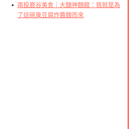
南投鹿谷美食｜大麵神麵館：我就是為
了這碗臭豆腐炸醬麵而來