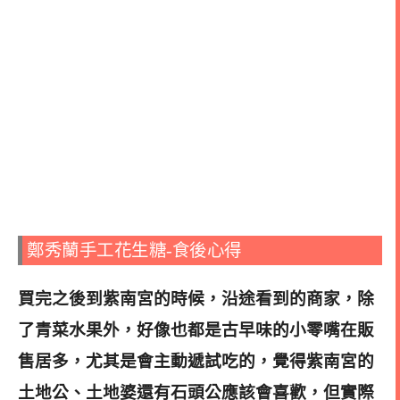
鄭秀蘭手工花生糖-食後心得
買完之後到紫南宮的時候，沿途看到的商家，除
了青菜水果外，好像也都是古早味的小零嘴在販
售居多，尤其是會主動遞試吃的，覺得紫南宮的
土地公、土地婆還有石頭公應該會喜歡，但實際