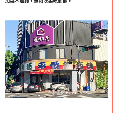
加菜不加錢，無限吃菜吃到飽。