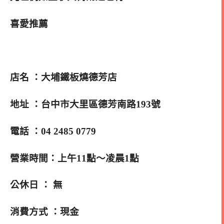
喜愛推薦
店名 ：大埔鐵板燒德芳店
地址 ：台中市大里區德芳南路193號
電話 ：04 2485 0779
營業時間：上午11點～凌晨1點
公休日 ： 無
消費方式 ：現金