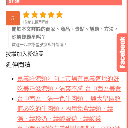
評論
5
1位網友投票評論
關於本文評論的商家、商品、景點、議題、方法，
你給幾顆星呢？
歡迎一起點擊星號參與評論唷！
按讚加入粉絲團
延伸閱讀
嘉義阡涼麵〉向上市場有嘉義道地的好
吃美乃滋涼麵，清爽不膩-台中西區美食
台中南區｜清一色牛肉麵： 興大學區超
值必吃的牛肉麵，內用免費續麵、續
湯、續珍奶、續醃蘿蔔、續酸菜