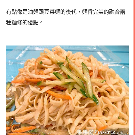
有點像是油麵跟豆菜麵的後代，麵香完美的融合兩
種麵條的優點。