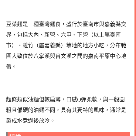
豆菜麵是一種臺灣麵食，盛行於臺南市與嘉義縣交
界，包括大內、新營、六甲、下營（以上屬臺南
市）、義竹（屬嘉義縣）等地的地方小吃，分布範
圍大致位於八掌溪與曾文溪之間的嘉南平原中心地
帶。
麵條類似油麵但較扁薄，口感Q彈柔軟，與一般圓
粗且偏硬的油麵不同，具有其獨特的風味，通常是
製成水煮過後放冷。