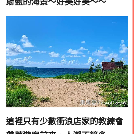
蔚藍的海景～好美好美～～
這裡只有少數衝浪店家的教練會