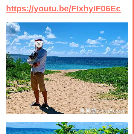
https://youtu.be/FIxhyIF06Ec