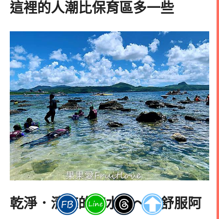
這裡的人潮比保育區多一些
乾淨．清涼的海水～～好舒服阿