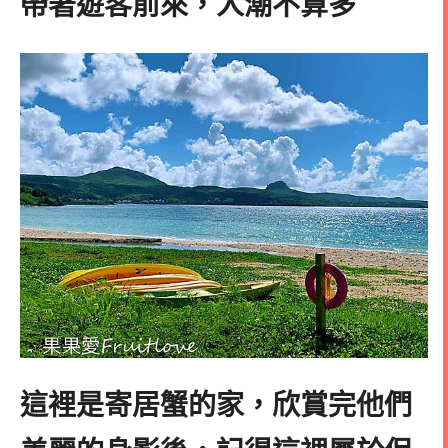
帶著遊客前來，人潮不算多
這裡是寄居蟹的家，欣賞完他們