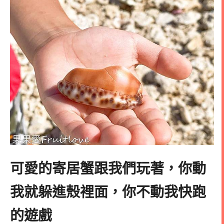
可愛的寄居蟹跟我們玩著，你動
我就躲進殼裡面，你不動我快跑
的遊戲