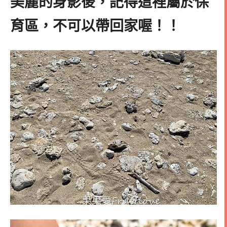
美麗的身影後，記得這裡屬於保
育區，不可以帶回家喔！！