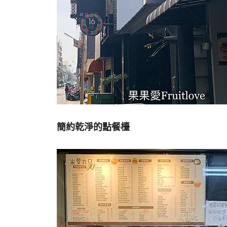
簡約乾淨的點餐檯