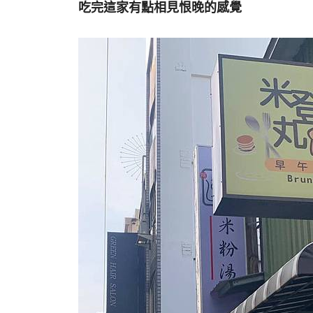
吃完這家有點相見恨晚的感覺