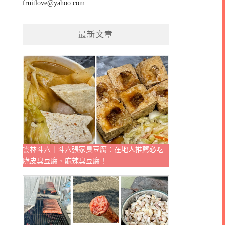
fruitlove@yahoo.com
最新文章
雲林斗六｜斗六張家臭豆腐：在地人推薦必吃
脆皮臭豆腐、麻辣臭豆腐！