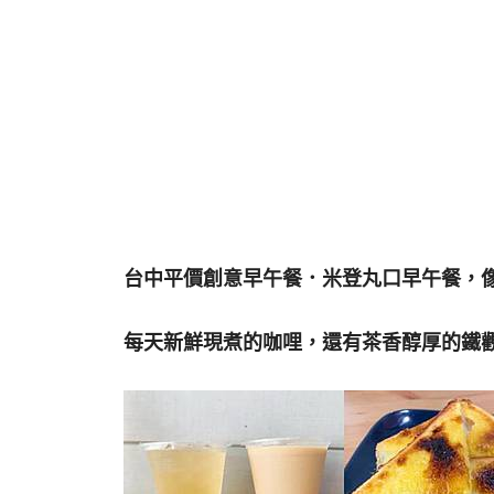
台中平價創意早午餐．米登丸口早午餐，
每天新鮮現煮的咖哩，還有茶香醇厚的鐵