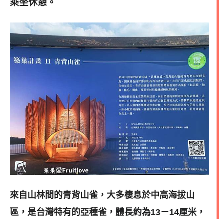
乘坐休憩。
來自山林間的青背山雀，大多棲息於中高海拔山
區，是台灣特有的亞種雀，
體長約為13－14厘米，