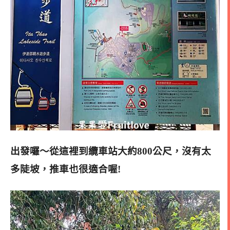
出發囉～從這裡到纜車站大約800公尺，
沒有太
多陡坡，推車也很適合喔!