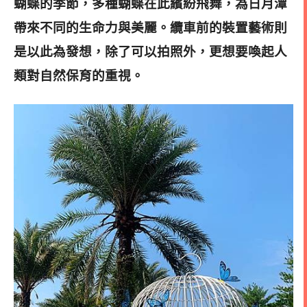
蝴蝶的季節，多種蝴蝶在此繽紛飛舞，為日月潭
帶來不同的生命力與美麗。
纜車前的裝置藝術則
是以此為發想，除了可以拍照外，更想要喚起人
類對自然保育的重視。