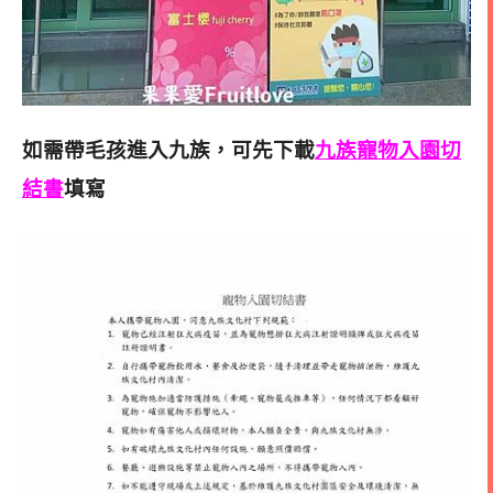
如需帶毛孩進入九族，可先下載
九族寵物入園切
結書
填寫