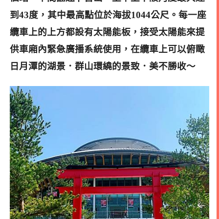
到43度，其中最高點位於海拔1044公尺。
每一座
纜車上的上方都設有太陽能板，接受太陽能來提
供車廂內緊急廣播系統使用，
在纜車上可以俯瞰
日月潭的湖景．群山環繞的景致．美不勝收～