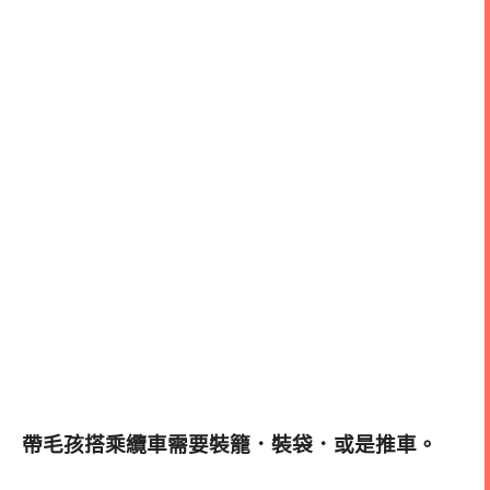
帶毛孩搭乘纜車需要裝籠．裝袋．或是推車。