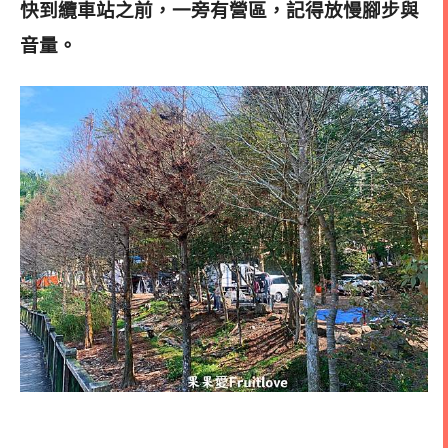
快到纜車站之前，一旁有營區，記得放慢腳步與
音量。