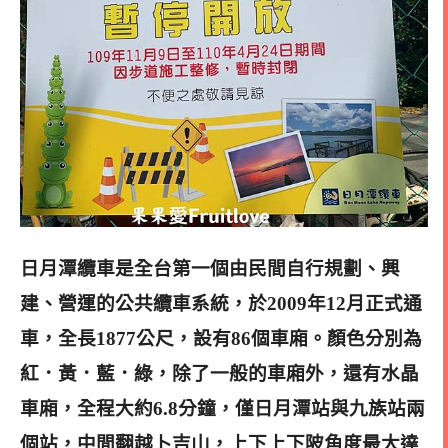
日月潭纜車是全台第一個由民間自行規劃、興
建、營運的公共纜車系統，於2009年12月正式通
車，全長1877公尺，設有86個車廂。
顏色分別為
紅．黃．藍．綠，除了一般的車廂外，還有水晶
車廂，全程大約6.8分鐘，僅日月潭站與九族站兩
個站，中間翻越卜吉山，上下上下陂角度最大達