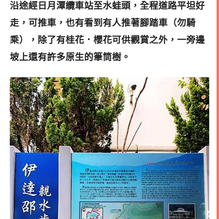
沿途經日月潭纜車站至水蛙頭，
全程道路平坦好
走，可推車，也有看到有人推著腳踏車（勿騎
乘），除了有桂花．櫻花可供觀賞之外，一旁邊
坡上還有許多原生的筆筒樹。