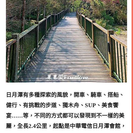
日月潭有多種探索的風貌，開車、騎車、搭船、
健行、有挑戰的步道、獨木舟、SUP、美食饗
宴……等，
不同的方式都可以發現到不一樣的美
麗，
全長2.4公里，起點是中華電信日月潭會館，