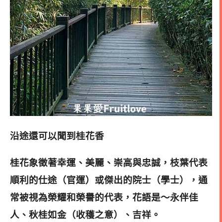
沿途還可以聞到桂花香
桂花象徵著幸運、美麗、崇高與忠誠，枝葉代表
順利的仕途（官運）或傑出的院士（學士），通
常被視為榮耀和榮譽的代表，
花語是～永伴佳
人、秋桂如金（收穫之意）、吉祥。