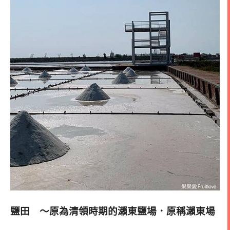
鹽田 ～原為清領時期的瀨東鹽場．原稱瀨東場