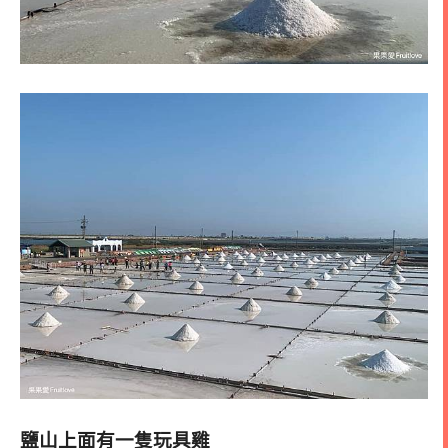
鹽山上面有一隻玩具雞