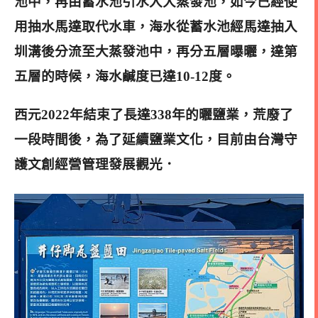
池中，再由蓄水池引水入大蒸發池，如今已經使
用抽水馬達取代水車，海水從蓄水池經馬達抽入
圳溝後分流至大蒸發池中，再分五層曝曬，達第
五層的時候，海水鹹度已達10-12度。
西元2022年結束了長達338年的曬鹽業，荒廢了
一段時間後，為了延續鹽業文化，目前由台灣守
護文創經營管理發展觀光．