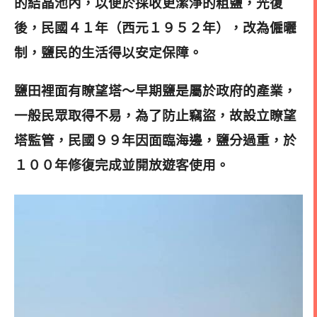
的結晶池內，以便於採收更潔淨的粗鹽，
光復
後，民國４１年（西元１９５２年），改為僱曬
制，鹽民的生活得以安定保障。
鹽田裡面有
瞭望塔～早期鹽是屬於政府的產業，
一般民眾取得不易，為了防止竊盜，故設立瞭望
塔監管，民國９９年因面臨海邊，鹽分過重，於
１００年修復完成並開放遊客使用。