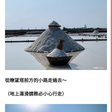
從瞭望塔前方的小路走過去～
（地上濕滑請務必小心行走）