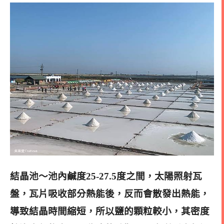
結晶池～池內鹹度25-27.5度之間，太陽照射瓦
盤，瓦片吸收部分熱能後，反而會散發出熱能，
導致結晶時間縮短，所以鹽的顆粒較小，其密度