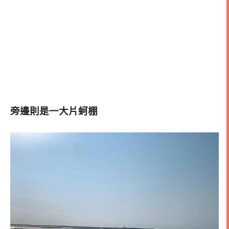
旁邊則是一大片蚵棚