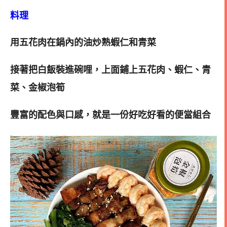
料理
用五花肉在鍋內的油炒熟蝦仁和青菜
接著把白飯裝進碗哩，上面鋪上五花肉、蝦仁、青
菜、金椒泡筍
豐富的配色與口感，
就是一份好吃好看的便當組合