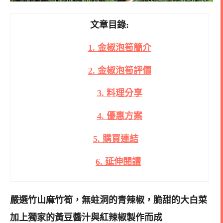
文章目錄:
1. 金椒泡筍簡介
2. 金椒泡筍評價
3. 料理分享
4. 優惠方案
5. 購買連結
6. 延伸閱讀
嚴選竹山麻竹筍，無蛀洞的青辣椒，脆甜的大白菜
加上獨家的黃豆醬汁與紅辣椒製作而成