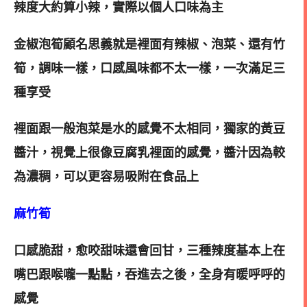
辣度大約算小辣，實際以個人口味為主
金椒泡筍顧名思義就是裡面有辣椒、泡菜、還有竹
筍，調味一樣，口感風味都不太一樣，一次滿足三
種享受
裡面跟一般泡菜是水的感覺不太相同，獨家的黃豆
醬汁，視覺上很像豆腐乳裡面的感覺，醬汁因為較
為濃稠，可以更容易吸附在食品上
麻竹筍
口感脆甜，愈咬甜味還會回甘，三種辣度基本上在
嘴巴跟喉嚨一點點，吞進去之後，全身有暖呼呼的
感覺