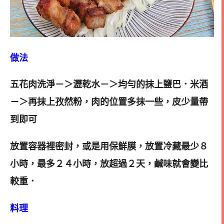
做法
五花肉洗淨－＞瀝乾水－＞均勻的抹上鹽巴．米酒
－＞再抹上孜然粉，肉的位置多抹一些，皮少量帶
到即可
放置容器裡密封，或是用保鮮膜，放置冷藏最少８
小時，最多２４小時，放超過２天，鹹味就會變比
較重．
料理