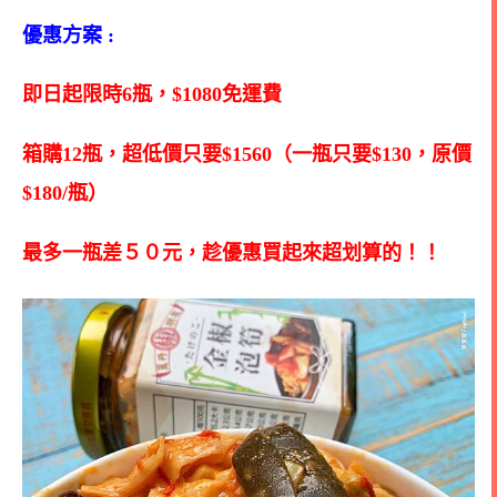
優惠方案 :
即日起限時6瓶，$1080免運費
箱購12瓶，超低價只要$1560（一瓶只要$130，原價
$180/瓶）
最多一瓶差５０元，趁優惠買起來超划算的！！