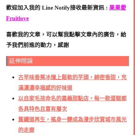
歡迎加入我的 Line Notify接收最新資訊 :
果果愛
Fruitlove
喜歡我的文章，可以幫我點擊文章內的廣告，給
予我們前進的動力，感謝
延伸閱讀
古早味香蕉冰撞上鬆軟的芋頭，綿密香甜，充
滿濃濃幸福感的好味道
以自家毛孩命名的嘉義甜點店，每一款蛋糕都
各具特色且富有層次
舊鐵道再生，搖身一變成為漫步欣賞城市風光
的走廊