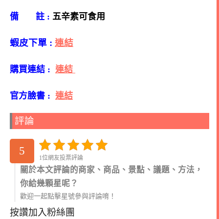
備 註 :
五辛素可食用
蝦皮下單 :
連結
購買連結 :
連結
官方臉書 :
連結
評論
5
1位網友投票評論
關於本文評論的商家、商品、景點、議題、方法，
你給幾顆星呢？
歡迎一起點擊星號參與評論唷！
按讚加入粉絲團