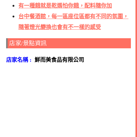
有一種餓就是乾媽怕你餓，配料隨你加
台中餐酒館，每一區座位區都有不同的氛圍，
隨著燈光變換也會有不一樣的感受
店家/景點資訊
店家名稱 :
鮮而美食品有限公司