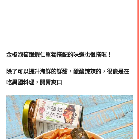
金椒泡筍跟蝦仁單獨搭配的味道也很搭喔！
除了可以提升海鮮的鮮甜，酸酸辣辣的，很像是在
吃異國料理，開胃爽口