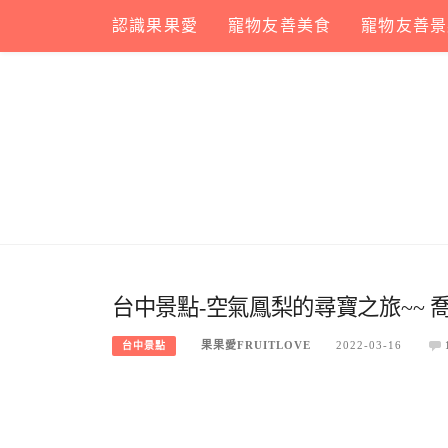
Skip
認識果果愛
寵物友善美食
寵物友善景
to
content
台中景點-空氣鳳梨的尋寶之旅~~ 
果果愛FRUITLOVE
2022-03-16
台中景點