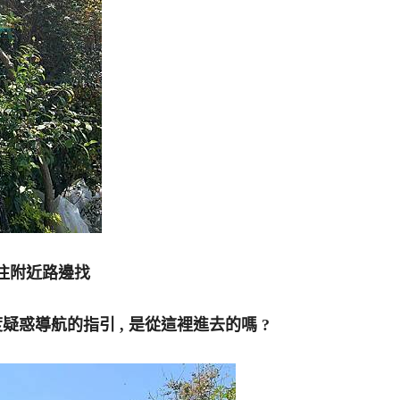
往附近路邊找
疑惑導航的指引 , 是從這裡進去的嗎 ?