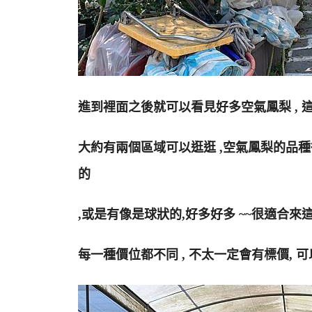
進到裡面之後就可以看見好多空氣鳳梨 , 
大約有兩個區域可以逛逛 ,空氣鳳梨的品種很
的
,或是有像是球狀的,好多好多 ~~很適合來
每一種價位都不同 , 不太一定會有標價, 