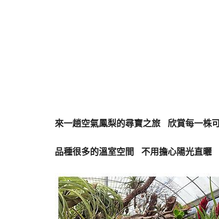
來一趟空氣鳳梨的尋寶之旅 欣賞每一株
品種很多的溫室空間 不用擔心陽光直曬