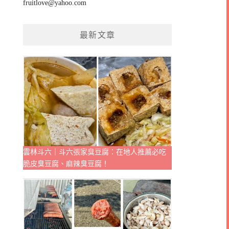
fruitlove@yahoo.com
最新文章
雲林斗六｜斗六張家臭豆腐：在地人推薦必吃
脆皮臭豆腐、麻辣臭豆腐！