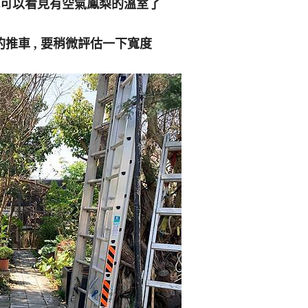
 就可以看見有空氣鳳梨的溫室了
的推車 , 要稍微評估一下寬度