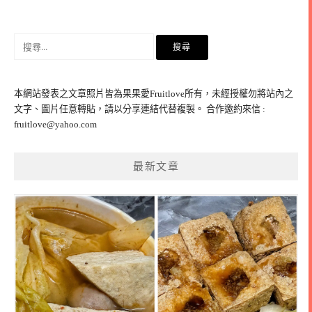
搜
尋
關
鍵
本網站發表之文章照片皆為果果愛Fruitlove所有，未經授權勿將站內之
字:
文字、圖片任意轉貼，請以分享連結代替複製。 合作邀約來信 :
fruitlove@yahoo.com
最新文章