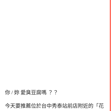
你 / 妳 愛臭豆腐嗎 ？？
今天要推薦位於台中秀泰站前店附近的「花