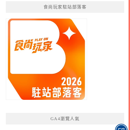
食尚玩家駐站部落客
GA4瀏覽人氣