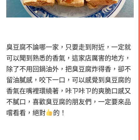
臭豆腐不論哪一家，只要走到附近，一定就
可以聞到熟悉的香氣，這家店厲害的地方，
除了不用回鍋油外，把臭豆腐炸得香，卻不
留油膩感，咬下一口，可以感覺到臭豆腐的
香氣在嘴裡環繞著，咔ㄗ咔ㄗ的爽脆口感又
不膩口，喜歡臭豆腐的朋友們，一定要來品
嚐看看，絕對
的！