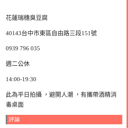
花蓮瑞穗臭豆腐
40143台中市東區自由路三段151號
0939 796 035
週二公休
14:00-19:30
此為平日拍攝 ，避開人潮 ，有攜帶酒精消
毒桌面
評論