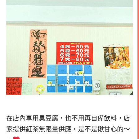
在店內享用臭豆腐，也不用再自備飲料，店
家提供紅茶無限量供應，是不是揪甘心的～