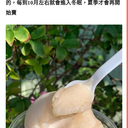
的，每到10月左右就會進入冬眠，夏季才會再開
始賣