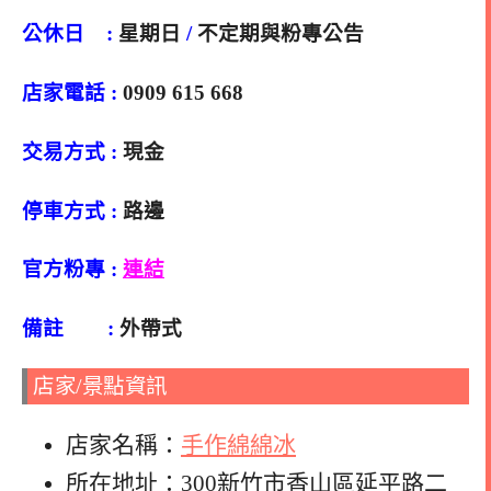
公休日 :
星期日
/
不定期與粉專公告
店家電話 :
0909 615 668
交易方式 :
現金
停車方式 :
路邊
官方粉專 :
連結
備註 :
外帶式
店家/景點資訊
店家名稱：
手作綿綿冰
所在地址：300新竹市香山區延平路二