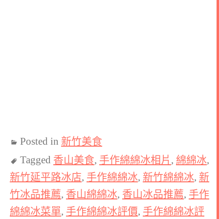
Posted in
新竹美食
Tagged
香山美食
,
手作綿綿冰相片
,
綿綿冰
,
新竹延平路冰店
,
手作綿綿冰
,
新竹綿綿冰
,
新
竹冰品推薦
,
香山綿綿冰
,
香山冰品推薦
,
手作
綿綿冰菜單
,
手作綿綿冰評價
,
手作綿綿冰評