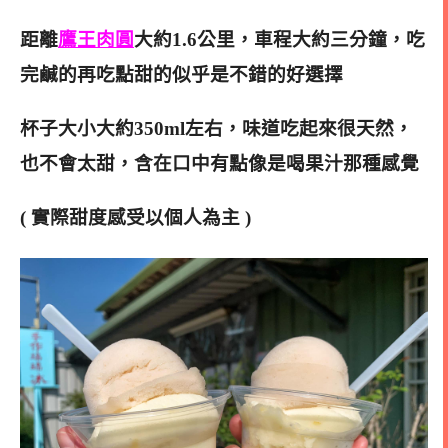
距離
鷹王肉圓
大約1.6公里，車程大約三分鐘，吃
完鹹的再吃點甜的似乎是不錯的好選擇
杯子大小大約350ml左右，味道吃起來很天然，
也不會太甜，含在口中有點像是喝果汁那種感覺
( 實際甜度感受以個人為主 )