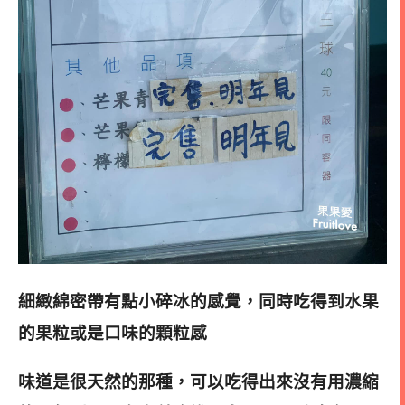
細緻綿密帶有點小碎冰的感覺
，同時吃得到水果
的果粒或是口味的顆粒感
味道是很天然的那種
，可以吃得出來沒有用濃縮