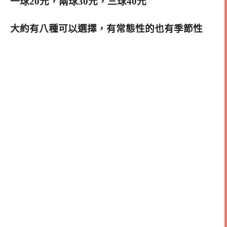
一球20元，兩球30元，三球40元
大約有八種可以選擇，有常態性的也有季節性