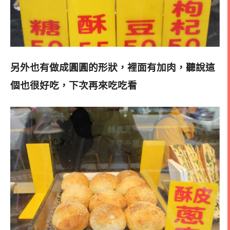
另外
也有做成圓圓的形狀，裡面有加肉，聽說這
個也很好吃，下次再來吃吃看