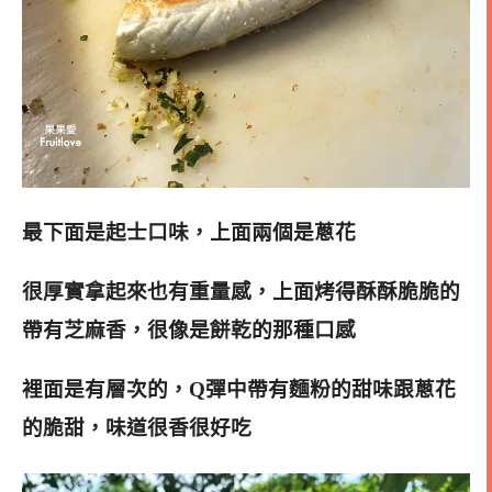
最下面是起士口味
，上面兩個是蔥花
很厚實拿起來也有重量感，上面烤得酥酥脆脆的
帶有芝麻香，很像是餅乾的那種口感
裡面是有層次的，Q彈中帶有麵粉的甜味跟蔥花
的脆甜，味道很香很好吃