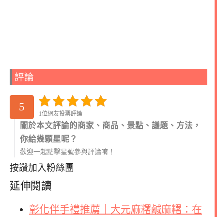
評論
5
1位網友投票評論
關於本文評論的商家、商品、景點、議題、方法，
你給幾顆星呢？
歡迎一起點擊星號參與評論唷！
按讚加入粉絲團
延伸閱讀
彰化伴手禮推薦｜大元麻糬鹹麻糬：在