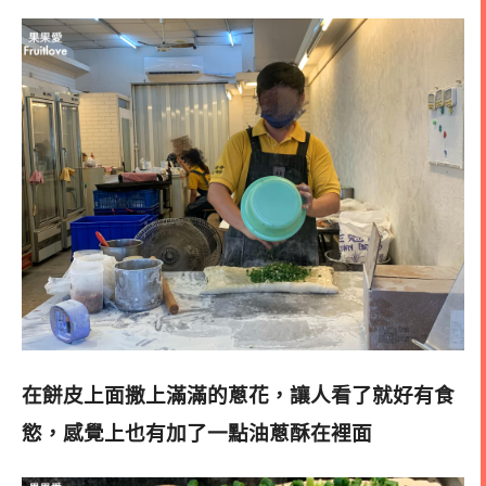
在餅皮上面撒上滿滿的蔥花，讓人看了就好有食
慾，感覺上也有加了一點油蔥酥在裡面