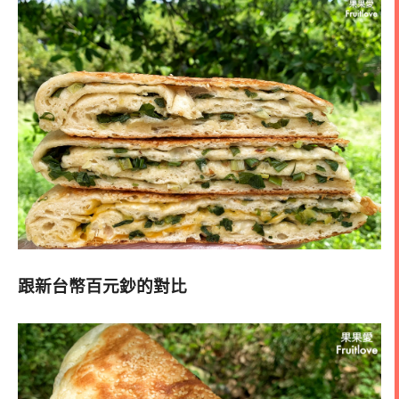
跟新台幣百元鈔的對比