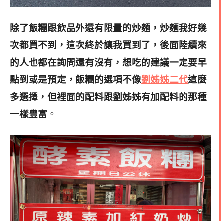
除了飯糰跟飲品外還有限量的炒麵，炒麵我好幾
次都買不到，這次終於讓我買到了，後面陸續來
的人也都在詢問還有沒有，想吃的建議一定要早
點到或是預定，飯糰的選項不像
劉姊姊二代
這麼
多選擇，但裡面的配料跟劉姊姊有加配料的那種
一樣豐富
。