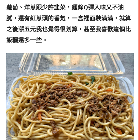
蘿蔔、洋蔥跟少許韭菜，麵條Q彈入味又不油
膩，還有紅蔥頭的香氣，一盒裡面裝滿滿，就算
之後漲五元我也覺得很划算，甚至我喜歡這個比
飯糰還多一些
。