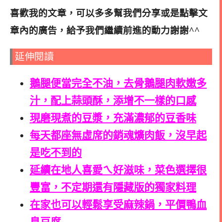
喜歡我的文章，可以多多幫我們分享或是點擊文
章內的廣告，給予我們繼續前進的動力謝謝^^
延伸閱讀
鵝腿便當完全不油，去骨鵝腿肉軟嫩多
汁，配上蒜頭酥，添增不一樣的口感
現磨現煮的豆漿，充滿濃郁的豆香味
每天都座無虛席的銷魂爌肉飯，沒早起
是吃不到的
延續在地人喜愛ㄟ好滋味，菜色選擇很
豐富，不定期還有隱藏版的獨家料理
在家也可以輕鬆享受麻辣鍋，平價鴨血
臭豆腐