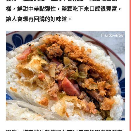
樣，鮮甜中帶點彈性，整顆吃下來口感很豐富，
讓人會想再回購的好味道
。