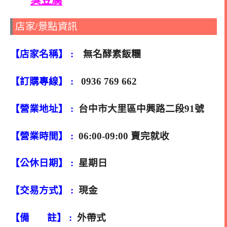
店家/景點資訊
【店家名稱】 :
無名酵素飯糰
【訂購專線】 :
0936 769 662
【營業地址】 :
台中市大里區中興路二段91號
【營業時間】 :
06:00-09:00 賣完就收
【公休日期】 :
星期日
【交易方式】 :
現金
【備 註】 :
外帶式