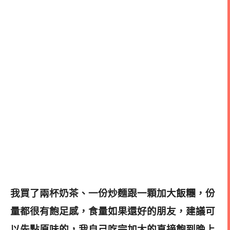
我買了兩杯奶茶、一份炒麵跟一顆加大飯糰，份
量都很有飽足感，食量如果還好的朋友，建議可
以先點原味的，我自己吃完加大的直接飽到晚上