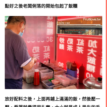
點好之後老闆俐落的開始包起了飯糰
放好配料之後，上面再鋪上滿滿的飯，然後壓一