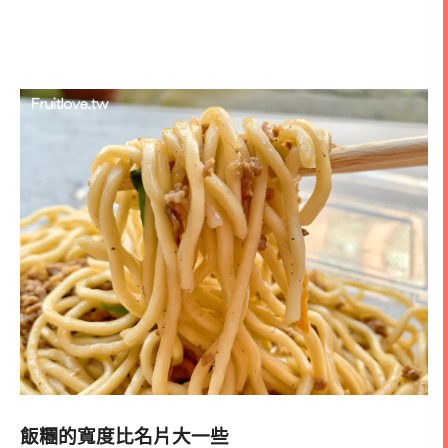
飯糰的寬度比名片大一些