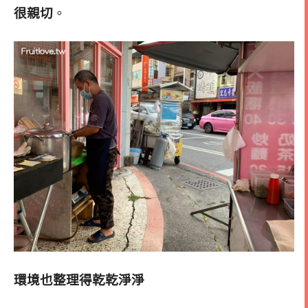
很親切
。
環境也整理得乾乾淨淨