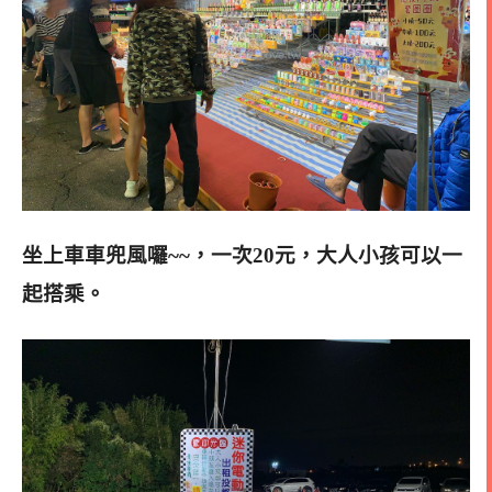
坐上車車兜風囉~~
，一次20元，大人小孩可以一
起搭乘
。