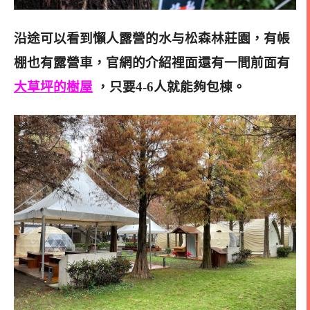
沿途可以看到懶人露營的水与松森林莊園，有帳
棚也有露營車，官網的介紹裡面還有一間前面有
大草坪的樹屋
，只要4-6人就能夠包棟。