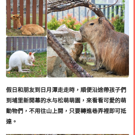
假日和朋友到日月潭走走時，順便沿途帶孩子們
到埔里新開幕的水与松萌萌園，來看看可愛的萌
動物們，不用往山上開，只要轉進巷弄裡即可抵
達。