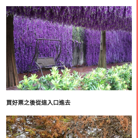
買好票之後從這入口進去