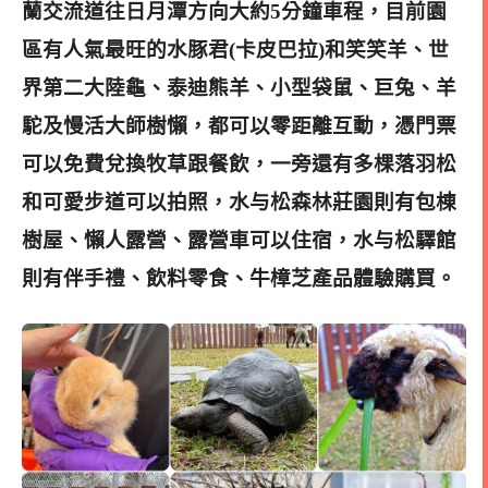
蘭交流道往日月潭方向大約5分鐘車程，目前園
區有人氣最旺的水豚君(卡皮巴拉)和笑笑羊、世
界第二大陸龜、泰迪熊羊、小型袋鼠、巨兔、羊
駝及慢活大師樹懶，都可以零距離互動，
憑門票
可以免費兌換牧草跟餐飲，一旁還有多棵落羽松
和可愛步道可以拍照，水与松森林莊園則有包棟
樹屋、懶人露營、露營車可以住宿，
水与松驛館
則有
伴手禮、飲料零食、牛樟芝產品體驗購買。