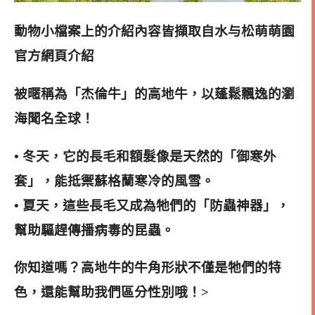
動物小檔案上的介紹內容皆擷取自水与松萌萌園
官方網頁介紹
被暱稱為「杰倫牛」的高地牛，以蓬鬆飄逸的瀏
海聞名全球！
• 冬天，它的長毛和額髮像是天然的「御寒外
套」，能抵禦蘇格蘭寒冷的風雪。
• 夏天，這些長毛又成為牠們的「防蟲神器」，
幫助驅趕傳播病毒的昆蟲。
你知道嗎？高地牛的牛角形狀不僅是牠們的特
色，還能幫助我們區分性別哦！>