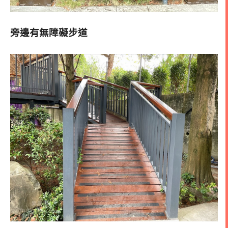
旁邊有無障礙步道