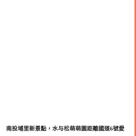
南投埔里新景點，水与松萌萌園距離國道6號愛