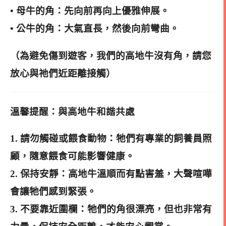
• 母牛的角：先向前再向上優雅伸展。
• 公牛的角：大氣直長，然後向前彎曲。
（為避免傷到遊客，我們的高地牛沒有角，請您
放心與祂們近距離接觸）
溫馨提醒：與高地牛和諧共處
1. 請勿觸碰或餵食動物：牠們有專業的飼養員照
顧，隨意餵食可能影響健康。
2. 保持安靜：高地牛溫順而有點害羞，大聲喧嘩
會讓牠們感到緊張。
3. 不要靠近圍欄：牠們的角很漂亮，但也非常有