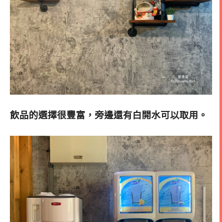
飲品的選擇很豐富，旁邊還有白開水可以取用。