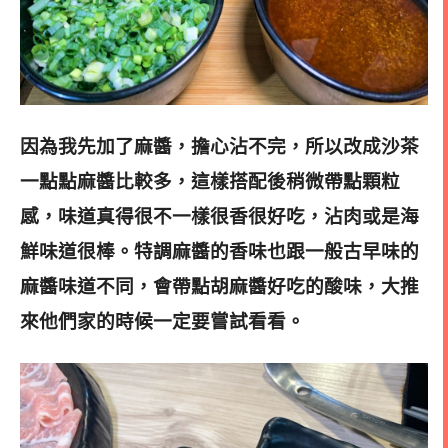
因為我先加了麻醬，擔心沾不完，所以改成沙茶
一點點麻醬比較多，這樣搭配後稍微帶點顆粒
感，味道真得很不一樣很香很好吃，沾肉或是海
鮮味道很棒。特調麻醬的香味也跟一般古早味的
麻醬味道不同，會帶點胡麻醬好吃的酸味，大推
來他們家的時候一定要嘗試看看。