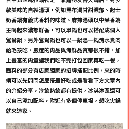
台中北區咪拉鍋物是一家寵物友善火鍋店，有多
款美味的自製湯頭，例如昆布湯甘甜濃郁、起士
奶香鍋有義式香料的味道、麻辣湯頭以中藥香為
主喝起來濃郁鮮香，可以單鍋也可以搭配成個人
鴛鴦鍋，另外鴛鴦鍋也可以一鍋湯一鍋清水煮肉
給毛孩吃，嚴選的肉品與海鮮品質都很不錯，加
上豐富的肉量讓我們吃不完打包回家再吃一餐，
醬料的部分有店家獨家的招牌搭配比例，來的時
候可以先問問怎麼搭最好吃或是看看下方文章內
的介紹分享，冷飲熱飲都有提供，冰淇淋區還可
以自己添加配料，附近有多個停車場，想吃火鍋
就來這家
。