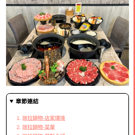
章節連結
咪拉鍋物-店家環境
咪拉鍋物-菜單