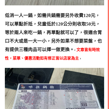
低消一人一鍋，如需共鍋需要另外收費120元，
可以單點折抵，兒童低於120公分則收取50元，
等於兩人來吃一鍋，再單點就可以了，很適合胃
口不大或是一大一小，另外如果不想要菜盤，也
有提供三種肉品可以擇一做更換
。
‹
文章皆有時效
性，菜單、優惠活動如有修正皆以店家為主
›