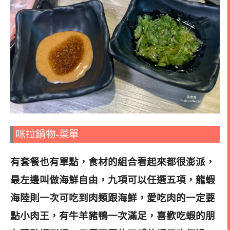
咪拉鍋物-菜單
有套餐也有單點，食材的組合看起來都很澎派，
最左邊叫做海鮮自由，九項可以任選五項，龍蝦
海陸則一次可吃到肉類跟海鮮，愛吃肉的一定要
點小肉王，有牛羊豬鴨一次滿足，喜歡吃蝦的朋