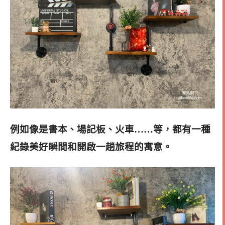
例如像是書本、場記板、火車……等，都有一種
紀錄美好瞬間和開啟一趟旅程的寓意。