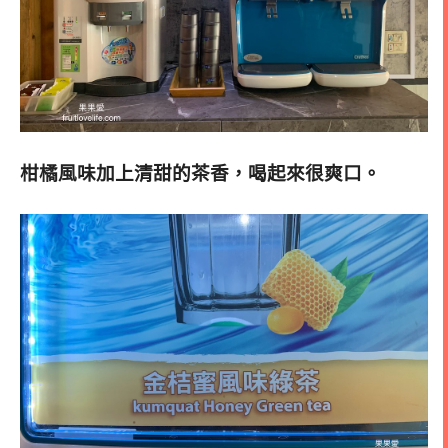
柑橘風味加上清甜的茶香，喝起來很爽口。