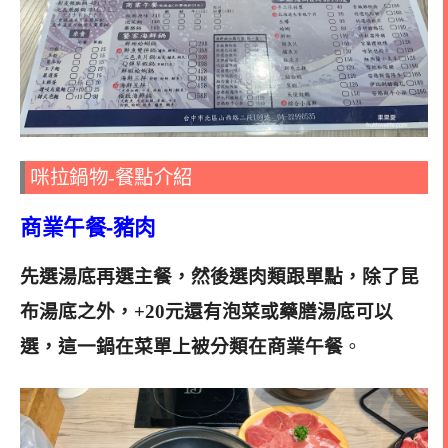
咪拉鍋物-餐點介紹
商業午餐-豬肉
先選湯底再選主餐，然後選肉類跟單點，除了昆
布湯底之外，
+20元還有泡菜或藥膳湯底可以
選
，這一鍋在菜單上被分類在商業午餐
。