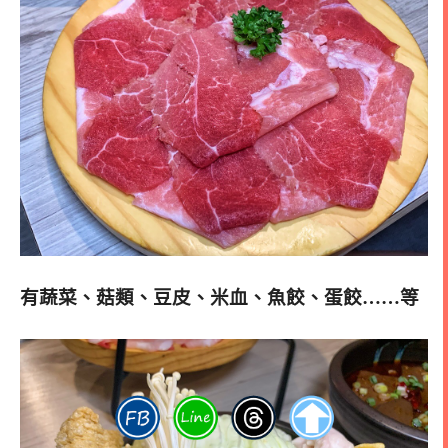
有蔬菜、菇類、豆皮、米血、魚餃、蛋餃……等