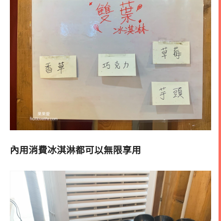
內用消費冰淇淋都可以無限享用