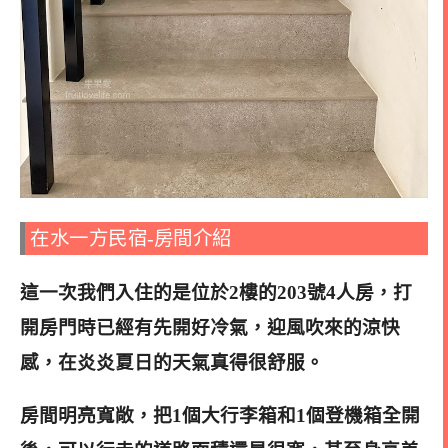
在水一方民宿-房間介紹
這一次我們入住的是位於2樓的203號4人房，打
開房門時已經有先開好冷氣，迎風吹來的涼快
感，在炎炎夏日的天氣真得很舒服。
房間明亮寬敞，把1個大行李箱和1個登機箱全開