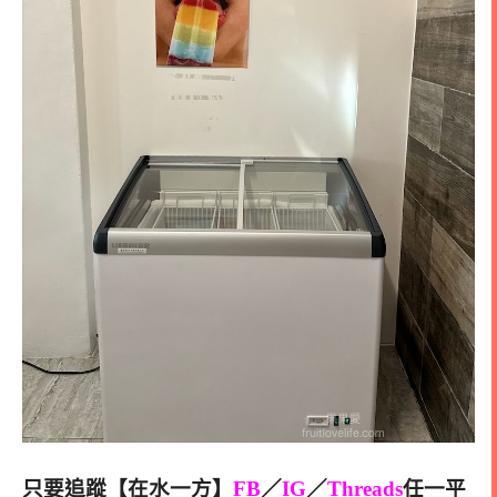
只要追蹤【在水一方】
FB
／
IG
／
Threads
任一平