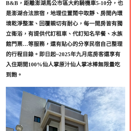
B&B，
距離澎湖馬公市區大約騎機車5-10分，也
是澎湖
合法旅宿，地理位置鬧中取靜、房間內環
境乾淨整潔、回覆親切有耐心，每一間房皆有獨
立衛浴，有提供代訂租車、代訂知名早餐、水族
館門票…等服務，還有貼心的分享民宿自己整理
的行程目錄。即日起~2025年九月底房客還享有
入住期間100%仙人掌原汁仙人掌冰棒無限量吃
到飽
。