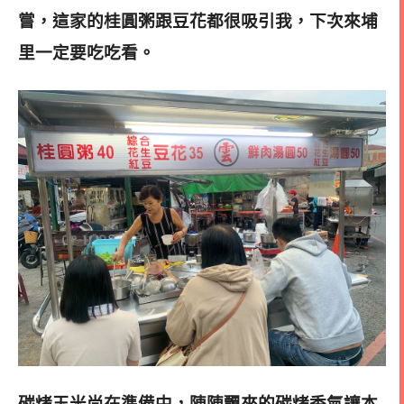
嘗，這家的桂圓粥跟豆花都很吸引我，下次來埔
里一定要吃吃看。
碳烤玉米尚在準備中，陣陣飄來的碳烤香氣讓本