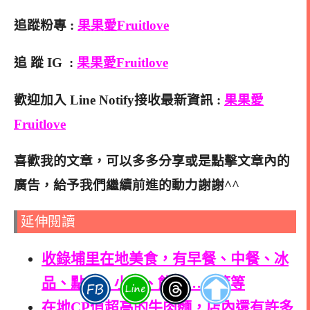
追蹤粉專 :
果果愛Fruitlove
追 蹤 IG :
果果愛Fruitlove
歡迎加入 Line Notify接收最新資訊 :
果果愛
Fruitlove
喜歡我的
文章，可以多多分享或是點擊文章內的
廣告，給予我們繼續前進的動力謝謝^^
延伸閱讀
收錄埔里在地美食，有早餐、中餐、冰
品、點心、小吃、飲品……等等
在地CP值超高的牛肉麵，店內還有許多