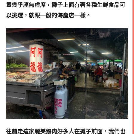
置幾乎座無虛席，攤子上面有著各種生鮮食品可
以挑選，就跟一般的海產店一樣
。
往前走這家麗美鵝肉好多人在攤子前面，我們也