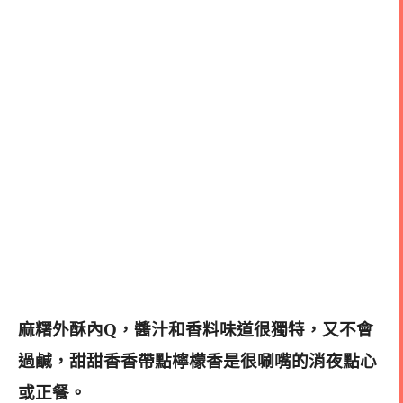
麻糬外酥內Q，醬汁和香料味道很獨特，又不會
過鹹，甜甜香香帶點檸檬香是很唰嘴的消夜點心
或正餐。