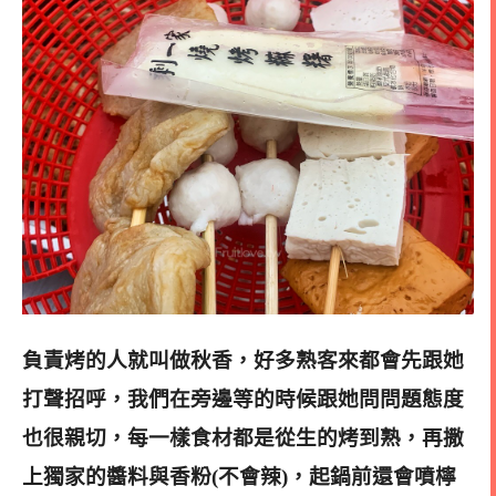
負責烤的人就叫做秋香，好多熟客來都會先跟她
打聲招呼，我們在旁邊等的時候跟她問問題態度
也很親切，每一樣食材都是從生的烤到熟，再撒
上獨家的醬料與香粉(不會辣
)，起鍋前還會噴檸