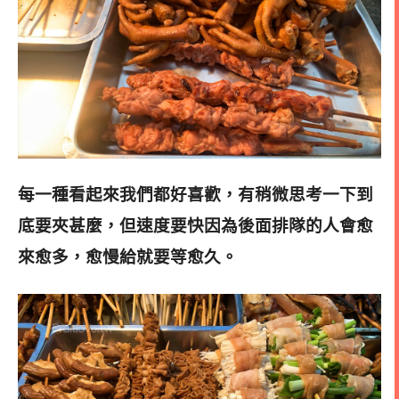
每一種看起來我們都好喜歡，有稍微思考一下到
底要夾甚麼，但速度要快因為後面排隊的人會愈
來愈多，愈慢給就要等愈久
。