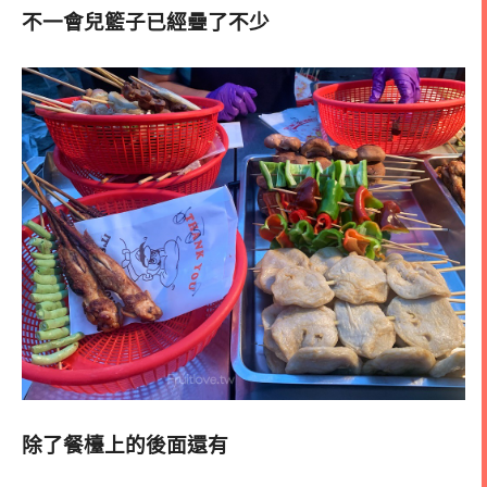
不一會兒籃子已經疊了不少
除了餐檯上的後面還有