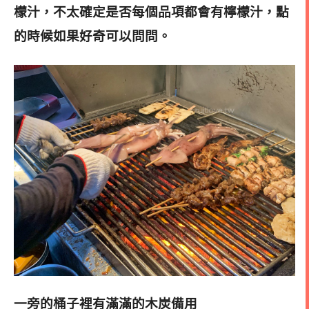
檬汁，不太確定是否每個品項都會有檸檬汁，點
的時候如果好奇可以問問。
一旁的桶子裡有滿滿的木炭備用