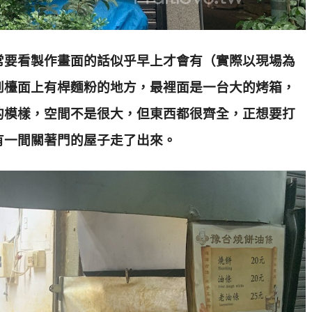
常要看製作畫面的話似乎早上才會有（實際以現場為
到檯面上有桿麵粉的地方，最裡面是一台大的烤箱，
的模樣，空間不是很大，但東西都很齊全，正想要打
有一間關著門的屋子走了出來。