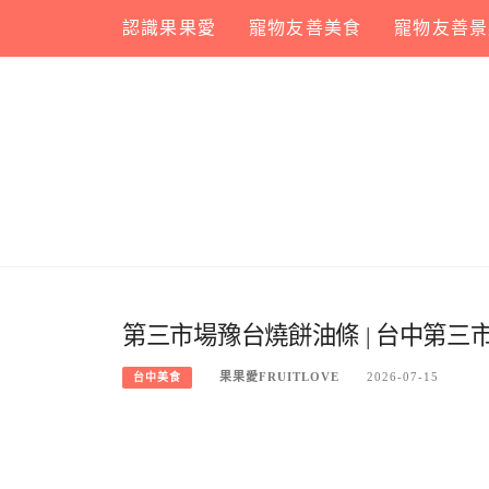
Skip
認識果果愛
寵物友善美食
寵物友善景
to
content
第三市場豫台燒餅油條 | 台中第
果果愛FRUITLOVE
2026-07-15
台中美食