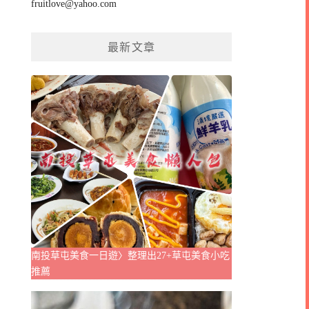
fruitlove@yahoo.com
最新文章
南投草屯美食一日遊〉整理出27+草屯美食小吃
推薦