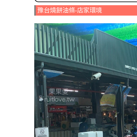
豫台燒餅油條-店家環境