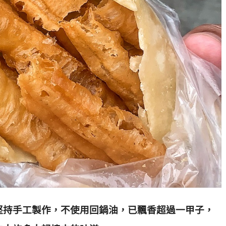
堅持手工製作，不使用回鍋油，已飄香超過一甲子，