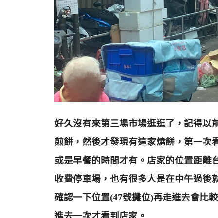
好久沒有來第三場市場逛逛了，記得以
煎餅，然後才發現有這家燒餅，第一次
或是早餐的時間才有
。店家的位置距離
收費停車場，也有很多人是在中午過後
確認一下位置(47號攤位)再走進去會
進去一次才看到店家。