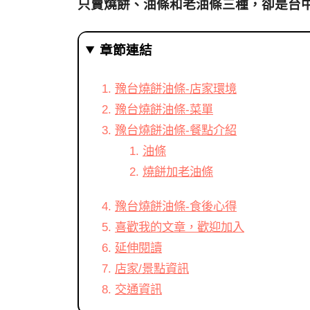
只賣燒餅、油條和老油條三種，卻是台
章節連結
豫台燒餅油條-店家環境
豫台燒餅油條-菜單
豫台燒餅油條-餐點介紹
油條
燒餅加老油條
豫台燒餅油條-食後心得
喜歡我的文章，歡迎加入
延伸閱讀
店家/景點資訊
交通資訊