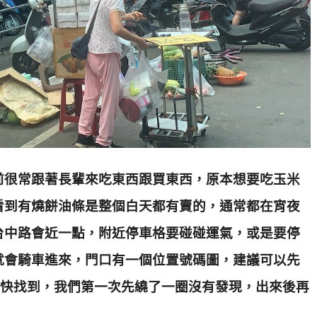
前很常跟著長輩來吃東西跟買東西，原本想要吃玉米
看到有燒餅油條是整個白天都有賣的，通常都在宵夜
台中路會近一點，附近停車格要碰碰運氣，或是要停
就會騎車進來，門口有一個位置號碼圖，建議可以先
比較快找到，我們第一次先繞了一圈沒有發現，出來後再