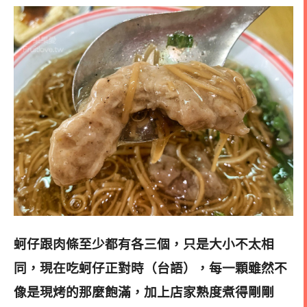
蚵仔跟肉條至少都有各三個，只是大小不太相
同，現在吃蚵仔正對時（台語），每一顆雖然不
像是現烤的那麼飽滿，加上店家熟度煮得剛剛