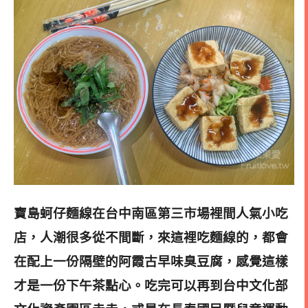
寶島蚵仔麵線在台中南區第三市場裡間人氣小吃
店，人潮很多從不間斷，來這裡吃麵線的，都會
在配上一份隔壁的阿霞古早味臭豆腐，感覺這樣
才是一份下午茶點心。吃完可以再到台中文化部