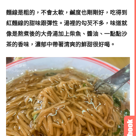
麵線是粗的，不會太軟，鹹度也剛剛好，吃得到
紅麵線的甜味跟彈性。湯裡的勾芡不多，味道就
像是熬煮後的大骨湯加上柴魚、醬油、一點點沙
茶的香味，濃郁中帶著清爽的鮮甜很好喝。