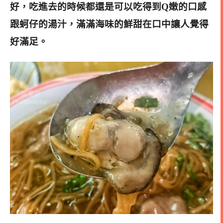
好，吃進去的時候都還是可以吃得到Q嫩的口感
跟蚵仔的湯汁，滿滿海味的鮮甜在口中讓人覺得
好滿足。