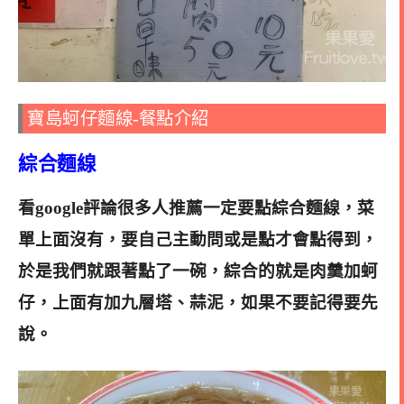
寶島蚵仔麵線-餐點介紹
綜合麵線
看google評論很多
人推薦一定要點綜合麵線，菜
單上面沒有，要自己主動問或是點才會點得到，
於是我們就跟著點了一碗，綜合的就是肉羹加蚵
仔，上面有加九層塔、蒜泥，如果不要記得要先
說。