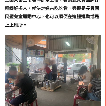
上回來第三市場停好車之後，看到這家寶島蚵仔
麵線好多人，就決定進來吃吃看，旁邊是長春國
民暨兒童運動中心，也可以順便在這裡運動或是
上上廁所。