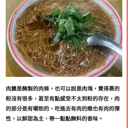
肉羹是醃製的肉條，也可以說是肉塊，覺得裹的
粉沒有很多，甚至有點感受不太到粉的存在，肉
的部分是有嚼勁的，吃進去有肉的嫩也有肉的彈
性，以鮮甜為主，帶一點點醃料的香味。