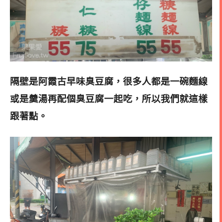
隔壁是阿霞古早味臭豆腐，很多人都是一碗麵線
或是羹湯再配個臭豆腐一起吃，所以我們就這樣
跟著點。