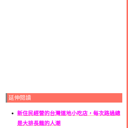
延伸閱讀
新住民經營的台灣道地小吃店，每次路過總
是大排長龍的人潮