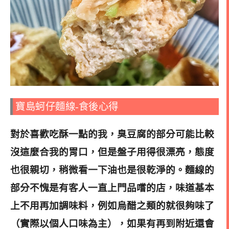
寶島蚵仔麵線-食後心得
對於喜歡吃酥一點的我，臭豆腐的部分可能比較
沒這麼合我的胃口，但是盤子用得很漂亮，態度
也很親切，稍微看一下油也是很乾淨的。麵線的
部分不愧是有客人一直上門品嚐的店，味道基本
上不用再加調味料，例如烏醋之類的就很夠味了
（實際以個人口味為主），如果有再到附近還會