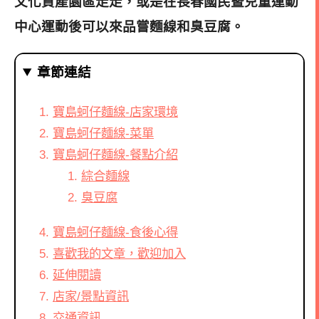
文化資產園區走走，或是在
長春國民暨兒童運動
中心運動後可以來品嘗麵線和臭豆腐。
章節連結
寶島蚵仔麵線-店家環境
寶島蚵仔麵線-菜單
寶島蚵仔麵線-餐點介紹
綜合麵線
臭豆腐
寶島蚵仔麵線-食後心得
喜歡我的文章，歡迎加入
延伸閱讀
店家/景點資訊
交通資訊