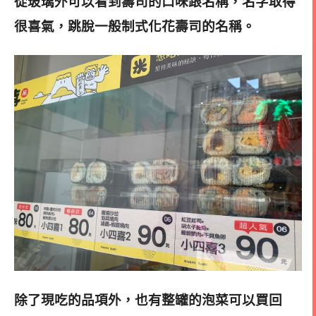
從玻璃外可以看到壽司的口味跟名稱，名字取得
很喜氣，跳脫一般制式化花壽司的名稱
。
除了現吃的品項外，也有整罐的泡菜可以買回