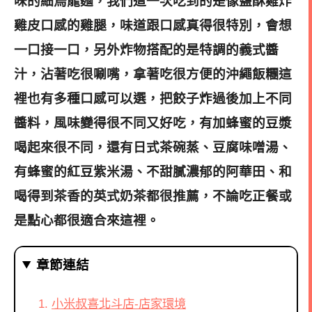
味的細烏龍麵，我們這一次吃到的是像鹽酥雞炸
雞皮口感的雞腿，味道跟口感真得很特別，會想
一口接一口，另外炸物搭配的是特調的義式醬
汁，沾著吃很唰嘴，拿著吃很方便的沖繩飯糰這
裡也有多種口感可以選，把餃子炸過後加上不同
醬料，風味變得很不同又好吃，有加蜂蜜的豆漿
喝起來很不同，還有日式茶碗蒸、
豆腐味噌湯
、
有蜂蜜的紅豆紫米湯、不甜膩濃郁的
阿華田、和
喝得到茶香的英式奶茶都很推薦，不論吃正餐或
是點心都很適合來這裡
。
章節連結
小米叔喜北斗店-店家環境