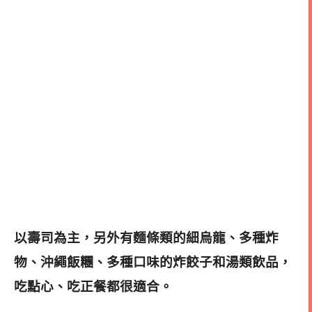
以壽司為主，另外有麵條類的細烏龍、多種炸
物、沖繩飯糰、多種口味的炸餃子和湯類飲品，
吃點心、吃正餐都很適合。