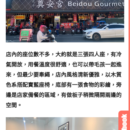
店內的座位數不多，大約就是三張四人座，有冷
氣開放，用餐溫度很舒適，也可以帶毛孩一起進
來，但最少要牽繩，店內風格清新優雅，以木質
色系搭配寶藍座椅，底部有一張食物的彩繪，旁
邊是店家備餐的區域，有做板子稍微隔開兩邊的
空間
。