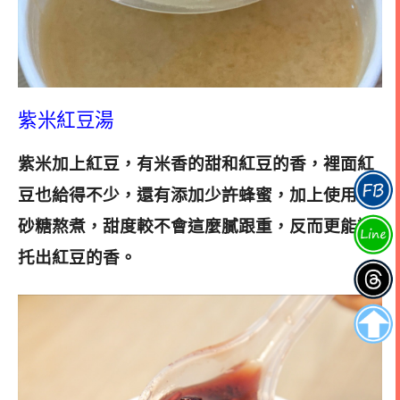
紫米紅豆湯
紫米加上紅豆，有米香的甜和紅豆的香，裡面紅
豆也給得不少，還有添加少許蜂蜜，加上使用白
砂糖熬煮
，甜度較不會這麼膩跟重，反而更能襯
托出紅豆的香
。