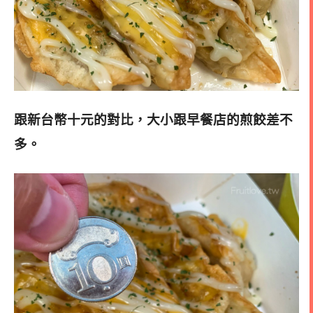
跟新台幣十元的對比，大小跟早餐店的煎餃差不
多。