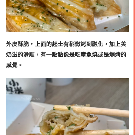
外皮酥脆，上面的起士有稍微烤到融化，加上美
奶滋的滑順，有一點點像是吃章魚燒或是焗烤的
感覺
。