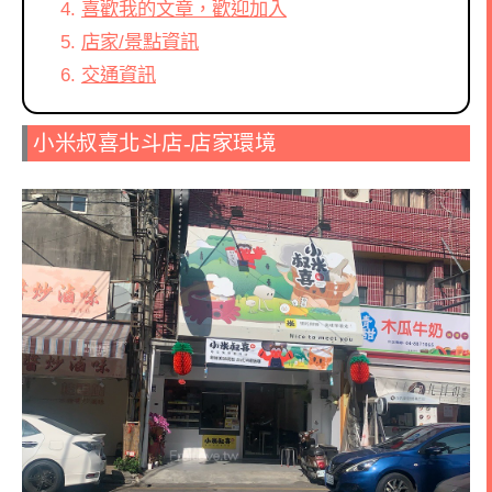
喜歡我的文章，歡迎加入
店家/景點資訊
交通資訊
小米叔喜北斗店-店家環境