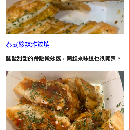
泰式酸辣炸餃燒
酸酸甜甜的帶點微辣感，聞起來味道也很開胃。