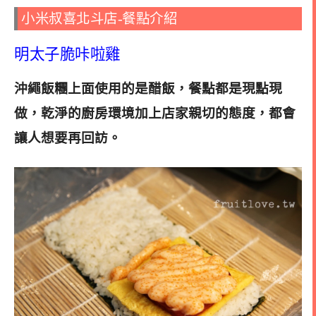
小米叔喜北斗店-餐點介紹
明太子脆咔啦雞
沖繩飯糰上面使用的是醋飯，餐點都是現點現
做，乾淨的廚房環境加上店家親切的態度，都會
讓人想要再回訪
。