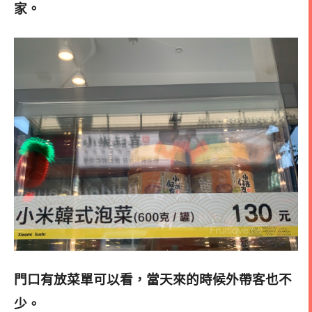
家
。
門口有放菜單可以看，當天來的時候外帶客也不
少
。