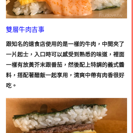
雙層牛肉吉事
跟知名的速食店使用的是一樣的牛肉，中間夾了
一片起士，入口時可以感受到熟悉的味道，裡面
一樣有放黃芥末跟番茄，然後配上特調的義式醬
料，搭配著醋飯一起享用，清爽中帶有肉香很好
吃
。