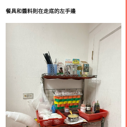
餐具和醬料則在走底的左手邊