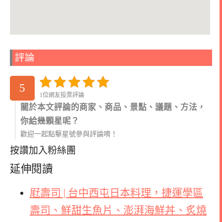
評論
5
1位網友投票評論
關於本文評論的商家、商品、景點、議題、方法，
你給幾顆星呢？
歡迎一起點擊星號參與評論唷！
按讚加入粉絲團
延伸閱讀
屘壽司 | 台中西屯日本料理，捷運學區
壽司、鮮甜生魚片、澎湃海鮮丼、炙燒