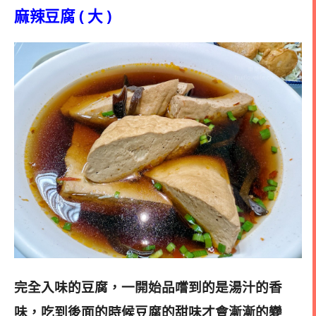
麻辣豆腐 ( 大 )
完全入味的豆腐，一開始品嚐到的是湯汁的香
味，吃到後面的時候豆腐的甜味才會漸漸的變