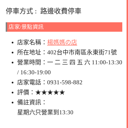
停車方式 : 路邊收費停車
店家/景點資訊
店家名稱：
楊媽媽の店
所在地址：402台中市南區永東街71號
營業時間：一 二 三 四 五 六 11:00-13:30
/ 16:30-19:00
店家電話：0931-598-882
評價：★★★★★
備註資訊：
星期六只營業到13:30