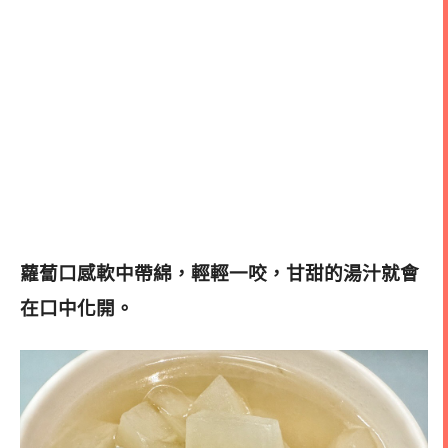
蘿蔔口感軟中帶綿，輕輕一咬，甘甜的湯汁就會
在口中化開
。