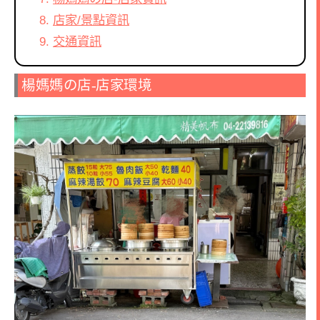
店家/景點資訊
交通資訊
楊媽媽の店-店家環境