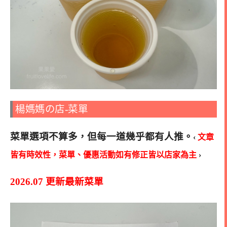
楊媽媽の店-菜單
菜單選項不算多，但每一道幾乎都有人推
。
‹
文章
皆有時效性，菜單、優惠活動如有修正皆以店家為主
›
2026.07 更新最新菜單