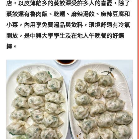
店，以皮薄餡多的蒸餃深受許多人的喜愛，除了
蒸餃還有魯肉飯、乾麵、麻辣湯餃、麻辣豆腐和
小菜，內用享免費湯品與飲料，環境舒適有冷氣
開放，是中興大學學生及在地人午晚餐的好選
擇。